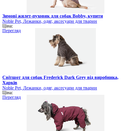
Зимові жилет-пуховик для собак Bobby, купити
Noble Pet, Лежанки, одяг, аксесуари для тварин
Ціна:
Перегляд
Світшот для собак Frederick Dark Grey від виробника,
Харків
Noble Pet, Лежанки, одяг, аксесуари для тварин
Ціна:
Перегляд