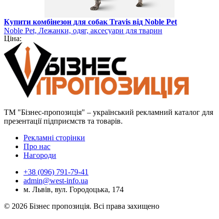
Купити комбінезон для собак Travis від Noble Pet
Noble Pet, Лежанки, одяг, аксесуари для тварин
Ціна:
ТМ "Бізнес-пропозиція" – український рекламний каталог для
презентації підприємств та товарів.
Рекламні сторінки
Про нас
Нагороди
+38 (096) 791-79-41
admin@west-info.ua
м. Львів, вул. Городоцька, 174
© 2026 Бізнес пропозиція. Всі права захищено