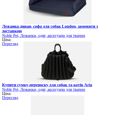
Лежанка-диван, софа для собак London, замовити з
доставкою
Noble Pet, Лежанки, одяг, аксесуари для тварин
Ціна:
Перегляд
Купити сумку-переноску для собак та котів Aria
Noble Pet, Лежанки, одяг, аксесуари для тварин
Ціна:
Перегляд