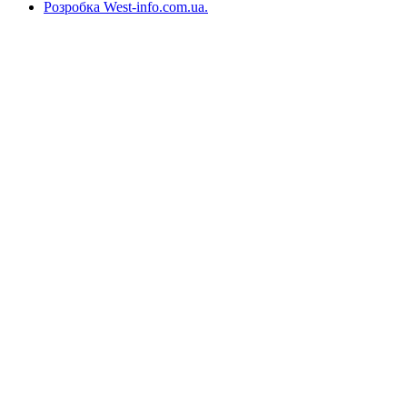
Розробка West-info.com.ua
.