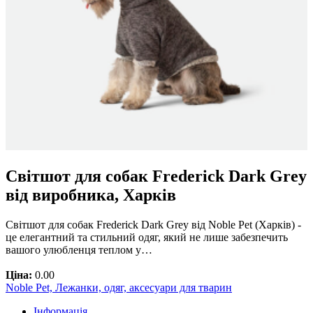
Світшот для собак Frederick Dark Grey
від виробника, Харків
Світшот для собак Frederick Dark Grey від Noble Pet (Харків) -
це елегантний та стильний одяг, який не лише забезпечить
вашого улюбленця теплом у…
Ціна:
0.00
Noble Pet, Лежанки, одяг, аксесуари для тварин
Інформація