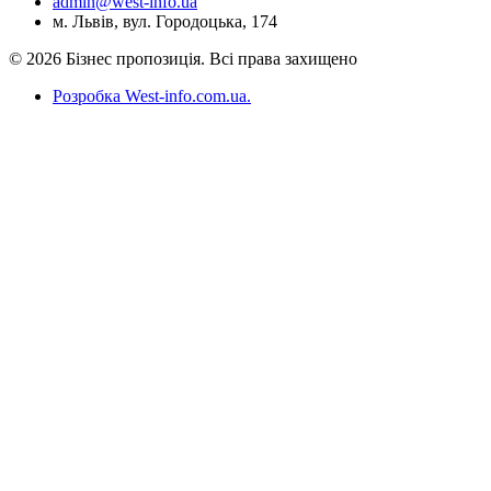
admin@west-info.ua
м. Львів, вул. Городоцька, 174
© 2026 Бізнес пропозиція. Всі права захищено
Розробка West-info.com.ua
.