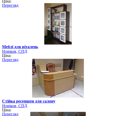
Ціна:
Перегляд
Меблі для віталень
Новіков, СПД
Ціна:
Перегляд
Стійка ресепшен для салону
Новіков, СПД
Ціна:
Перегляд