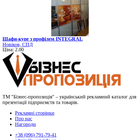
Шафи-купе з профілем INTEGRAL
Новіков, СПД
Ціна: 2.00
ТМ "Бізнес-пропозиція" – український рекламний каталог для
презентації підприємств та товарів.
Рекламні сторінки
Про нас
Нагороди
+38 (096) 791-79-41