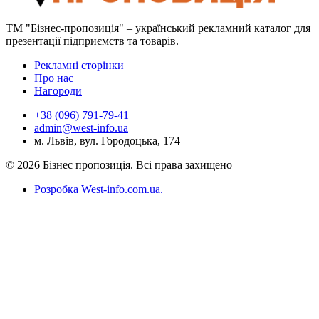
ТМ "Бізнес-пропозиція" – український рекламний каталог для
презентації підприємств та товарів.
Рекламні сторінки
Про нас
Нагороди
+38 (096) 791-79-41
admin@west-info.ua
м. Львів, вул. Городоцька, 174
© 2026 Бізнес пропозиція. Всі права захищено
Розробка West-info.com.ua
.