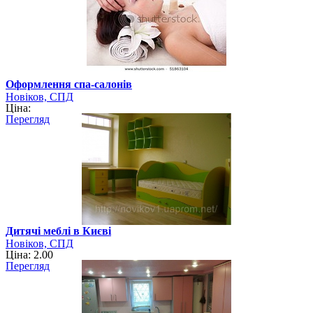
Оформлення спа-салонів
Новіков, СПД
Ціна:
Перегляд
Дитячі меблі в Києві
Новіков, СПД
Ціна: 2.00
Перегляд