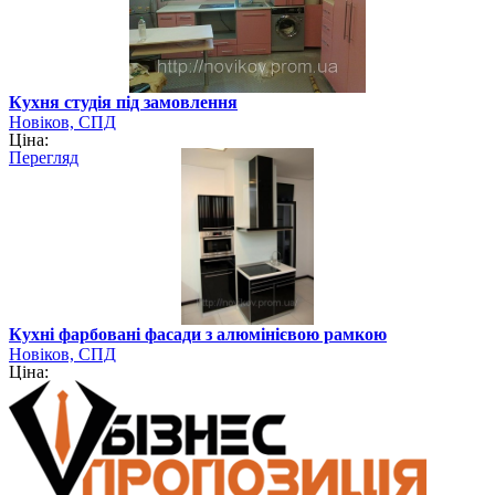
Кухня студія під замовлення
Новіков, СПД
Ціна:
Перегляд
Кухні фарбовані фасади з алюмінієвою рамкою
Новіков, СПД
Ціна: