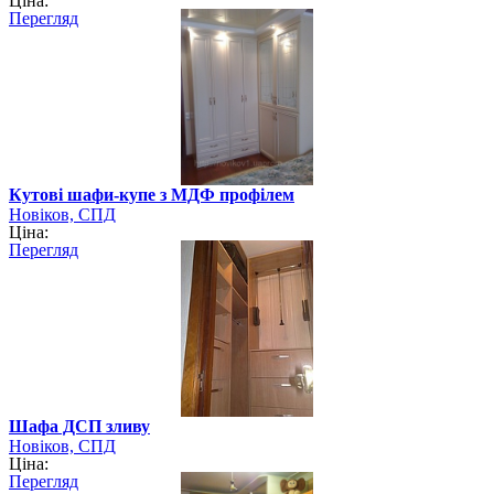
Ціна:
Перегляд
Кутові шафи-купе з МДФ профілем
Новіков, СПД
Ціна:
Перегляд
Шафа ДСП зливу
Новіков, СПД
Ціна:
Перегляд