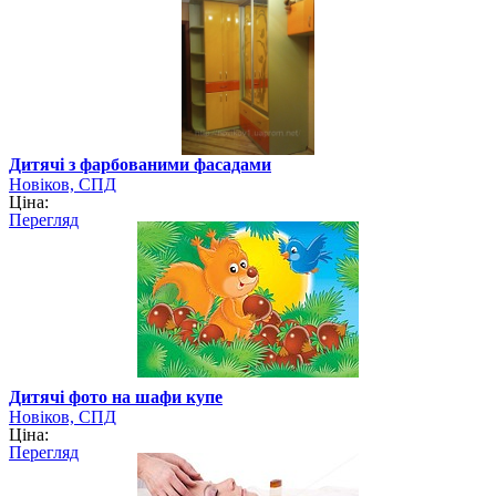
Дитячі з фарбованими фасадами
Новіков, СПД
Ціна:
Перегляд
Дитячі фото на шафи купе
Новіков, СПД
Ціна:
Перегляд