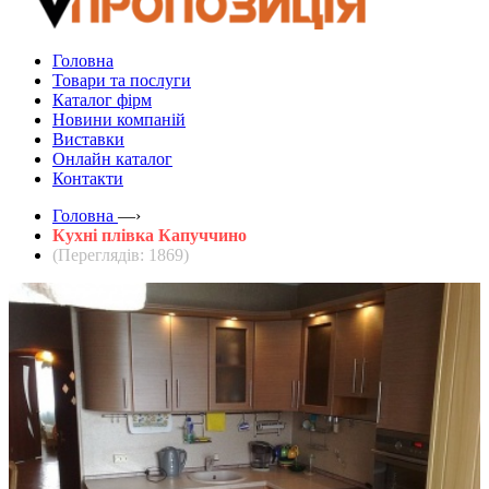
Головна
Товари та послуги
Каталог фірм
Новини компаній
Виставки
Онлайн каталог
Контакти
Головна
—›
Кухні плівка Капуччино
(Переглядів: 1869)