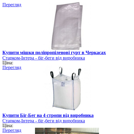
Перегляд
Купити мішки поліпропіленові гурт в Черкасах
Старком-Інтера - біг-беги від виробника
Ціна:
Перегляд
Купити Біг-Бег на 4 стропи від виробника
Старком-Інтера - біг-беги від виробника
Ціна:
Перегляд