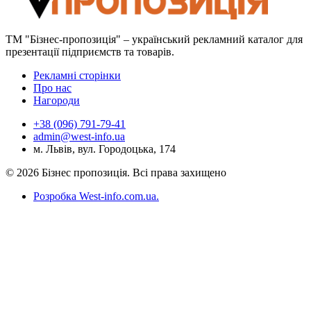
ТМ "Бізнес-пропозиція" – український рекламний каталог для
презентації підприємств та товарів.
Рекламні сторінки
Про нас
Нагороди
+38 (096) 791-79-41
admin@west-info.ua
м. Львів, вул. Городоцька, 174
© 2026 Бізнес пропозиція. Всі права захищено
Розробка West-info.com.ua
.