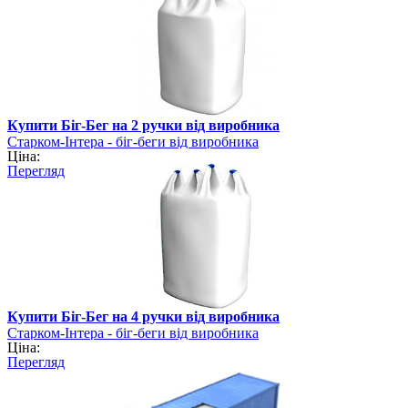
Купити Біг-Бег на 2 ручки від виробника
Старком-Інтера - біг-беги від виробника
Ціна:
Перегляд
Купити Біг-Бег на 4 ручки від виробника
Старком-Інтера - біг-беги від виробника
Ціна:
Перегляд