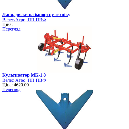
Лапи, диски на імпортну техніку
Велес-Агро, ПП ПВФ
Ціна:
Перегляд
Культиватор МК-1.8
Велес-Агро, ПП ПВФ
Ціна: 4620.00
Перегляд