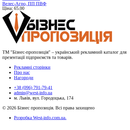
Велес-Агро, ПП ПВФ
Ціна: 65.00
ТМ "Бізнес-пропозиція" – український рекламний каталог для
презентації підприємств та товарів.
Рекламні сторінки
Про нас
Нагороди
+38 (096) 791-79-41
admin@west-info.ua
м. Львів, вул. Городоцька, 174
© 2026 Бізнес пропозиція. Всі права захищено
Розробка West-info.com.ua
.