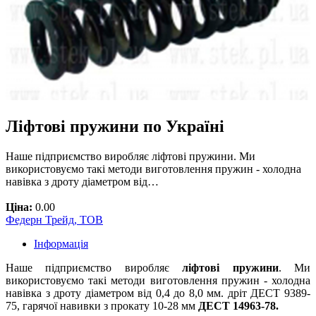
Ліфтові пружини по Україні
Наше підприємство виробляє ліфтові пружини. Ми
використовуємо такі методи виготовлення пружин - холодна
навівка з дроту діаметром від…
Ціна:
0.00
Федерн Трейд, ТОВ
Інформація
Наше підприємство виробляє
ліфтові пружини
. Ми
використовуємо такі методи виготовлення пружин - холодна
навівка з дроту діаметром від 0,4 до 8,0 мм. дріт
ДЕСТ
9389-
75, гарячої навивки з прокату 10-28 мм
ДЕСТ
14963-78.