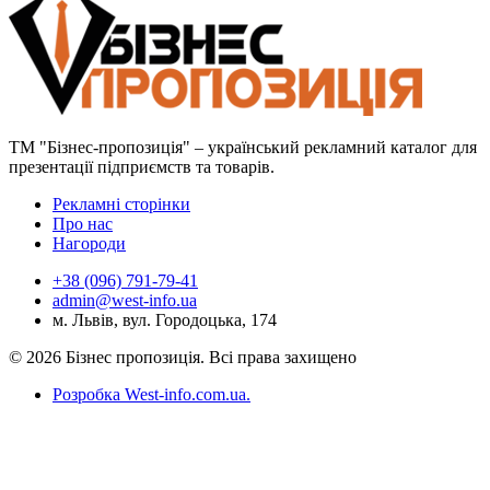
ТМ "Бізнес-пропозиція" – український рекламний каталог для
презентації підприємств та товарів.
Рекламні сторінки
Про нас
Нагороди
+38 (096) 791-79-41
admin@west-info.ua
м. Львів, вул. Городоцька, 174
© 2026 Бізнес пропозиція. Всі права захищено
Розробка West-info.com.ua
.