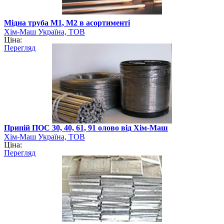
Мідна труба М1, М2 в асортименті
Хім-Маш Україна, ТОВ
Ціна:
Перегляд
Припій ПОС 30, 40, 61, 91 олово від Хім-Маш
Хім-Маш Україна, ТОВ
Ціна:
Перегляд