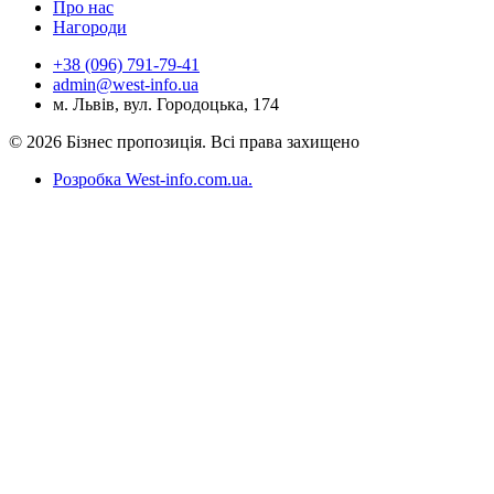
Про нас
Нагороди
+38 (096) 791-79-41
admin@west-info.ua
м. Львів, вул. Городоцька, 174
© 2026 Бізнес пропозиція. Всі права захищено
Розробка West-info.com.ua
.