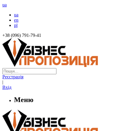
ua
ua
en
pl
+38 (096) 791-79-41
Реєстрація
|
Вхід
Меню