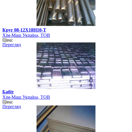
Круг 08-12Х18Н10-Т
Хім-Маш Україна, ТОВ
Ціна:
Перегляд
Бабіт
Хім-Маш Україна, ТОВ
Ціна:
Перегляд