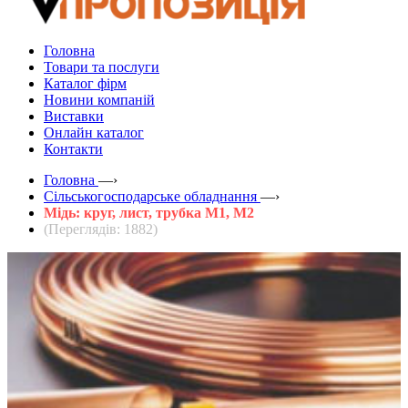
Головна
Товари та послуги
Каталог фірм
Новини компаній
Виставки
Онлайн каталог
Контакти
Головна
—›
Сільськогосподарське обладнання
—›
Мідь: круг, лист, трубка М1, М2
(Переглядів: 1882)