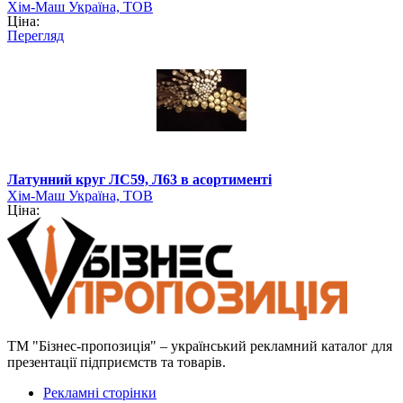
Хім-Маш Україна, ТОВ
Ціна:
Перегляд
Латунний круг ЛС59, Л63 в асортименті
Хім-Маш Україна, ТОВ
Ціна:
ТМ "Бізнес-пропозиція" – український рекламний каталог для
презентації підприємств та товарів.
Рекламні сторінки