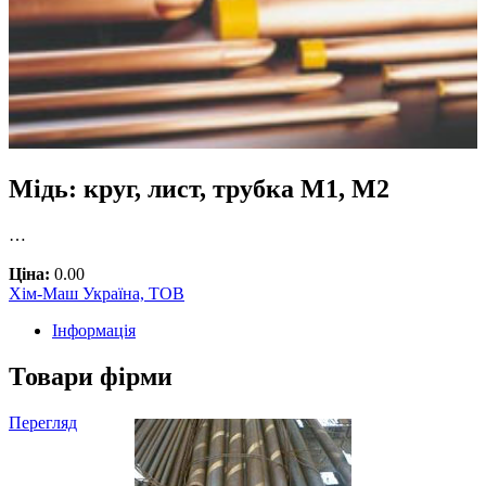
Мідь: круг, лист, трубка М1, М2
…
Ціна:
0.00
Хім-Маш Україна, ТОВ
Інформація
Товари фірми
Перегляд