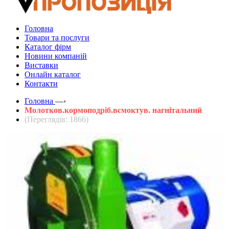
Головна
Товари та послуги
Каталог фірм
Новини компаній
Виставки
Онлайн каталог
Контакти
Головна
—›
Молотков.кормоподріб.всмоктув. нагнітальний
(Переглядів: 1866)