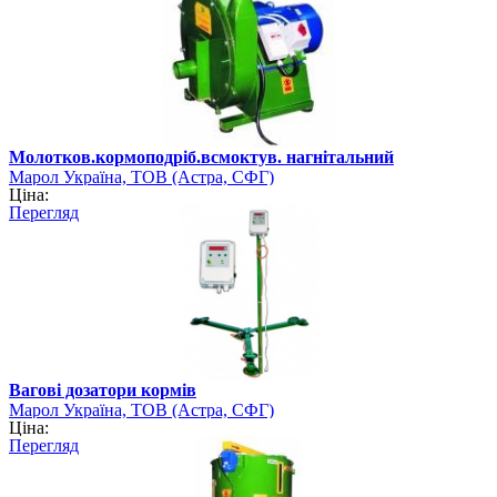
Молотков.кормоподріб.всмоктув. нагнітальний
Марол Україна, ТОВ (Астра, СФГ)
Ціна:
Перегляд
Вагові дозатори кормів
Марол Україна, ТОВ (Астра, СФГ)
Ціна:
Перегляд