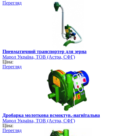
Перегляд
Пневматичний транспортер для зерна
Марол Україна, ТОВ (Астра, СФГ)
Ціна:
Перегляд
Дробарка молоткова всмоктув.-нагнітальна
Марол Україна, ТОВ (Астра, СФГ)
Ціна:
Перегляд