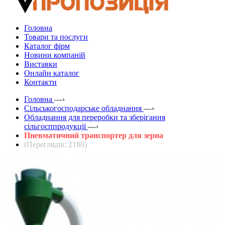
Головна
Товари та послуги
Каталог фірм
Новини компаній
Виставки
Онлайн каталог
Контакти
Головна
—›
Сільськогосподарське обладнання
—›
Обладнання для переробки та зберігання
сільгосппродукції
—›
Пневматичний транспортер для зерна
(Переглядів: 2180)