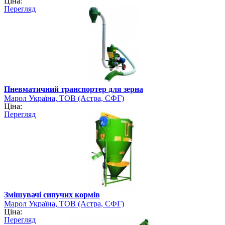
Ціна:
Перегляд
Пневматичний транспортер для зерна
Марол Україна, ТОВ (Астра, СФГ)
Ціна:
Перегляд
Змішувачі сипучих кормів
Марол Україна, ТОВ (Астра, СФГ)
Ціна:
Перегляд