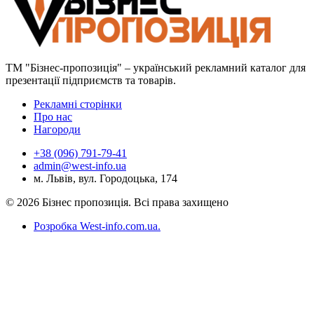
ТМ "Бізнес-пропозиція" – український рекламний каталог для
презентації підприємств та товарів.
Рекламні сторінки
Про нас
Нагороди
+38 (096) 791-79-41
admin@west-info.ua
м. Львів, вул. Городоцька, 174
© 2026 Бізнес пропозиція. Всі права захищено
Розробка West-info.com.ua
.