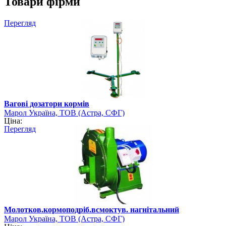
Товари фірми
Перегляд
Вагові дозатори кормів
Марол Україна, ТОВ (Астра, СФГ)
Ціна:
Перегляд
Молотков.кормоподріб.всмоктув. нагнітальний
Марол Україна, ТОВ (Астра, СФГ)