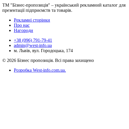
ТМ "Бізнес-пропозиція" – український рекламний каталог для
презентації підприємств та товарів.
Рекламні сторінки
Про нас
Нагороди
+38 (096) 791-79-41
admin@west-info.ua
м. Львів, вул. Городоцька, 174
© 2026 Бізнес пропозиція. Всі права захищено
Розробка West-info.com.ua
.