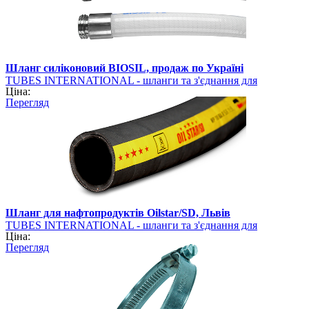
Шланг силіконовий BIOSIL, продаж по Україні
TUBES INTERNATIONAL - шланги та з'єднання для
Ціна:
промисловості
Перегляд
Шланг для нафтопродуктів Oilstar/SD, Львів
TUBES INTERNATIONAL - шланги та з'єднання для
Ціна:
промисловості
Перегляд