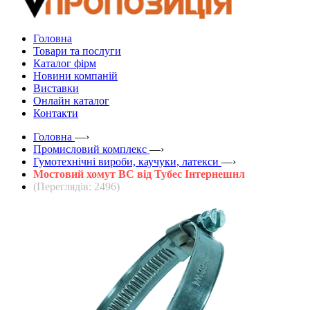
Головна
Товари та послуги
Каталог фірм
Новини компаній
Виставки
Онлайн каталог
Контакти
Головна
—›
Промисловий комплекс
—›
Гумотехнічні вироби, каучуки, латекси
—›
Мостовий хомут BC від Тубес Інтернешнл
(Переглядів: 2496)