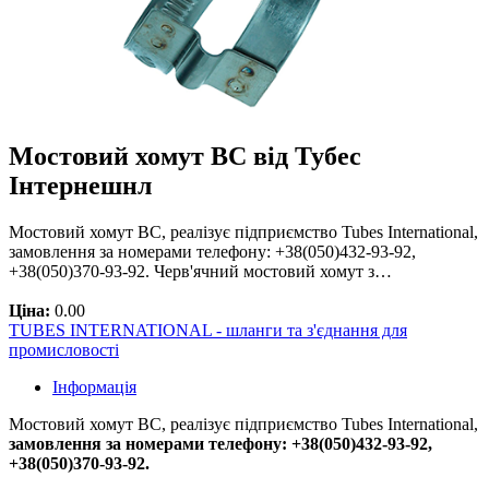
Мостовий хомут BC від Тубес
Інтернешнл
Мостовий хомут BC, реалізує підприємство Tubes International,
замовлення за номерами телефону: +38(050)432-93-92,
+38(050)370-93-92. Черв'ячний мостовий хомут з…
Ціна:
0.00
TUBES INTERNATIONAL - шланги та з'єднання для
промисловості
Інформація
Мостовий хомут BC, реалізує підприємство Tubes International,
замовлення за номерами телефону: +38(050)432-93-92,
+38(050)370-93-92.