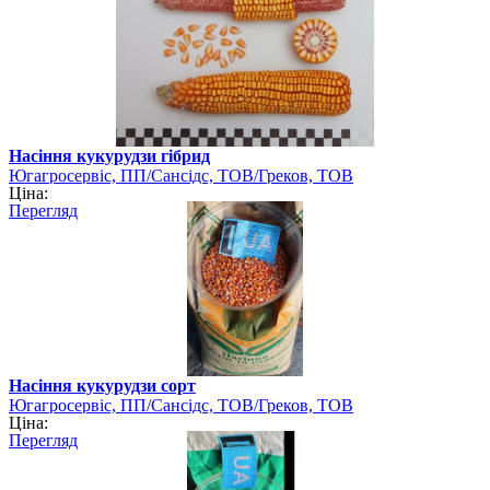
Насіння кукурудзи гібрид
Югагросервіс, ПП/Сансідс, ТОВ/Греков, ТОВ
Ціна:
Перегляд
Насіння кукурудзи сорт
Югагросервіс, ПП/Сансідс, ТОВ/Греков, ТОВ
Ціна:
Перегляд