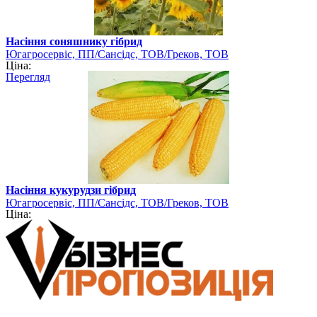
Насіння соняшнику гібрид
Югагросервіс, ПП/Сансідс, ТОВ/Греков, ТОВ
Ціна:
Перегляд
Насіння кукурудзи гібрид
Югагросервіс, ПП/Сансідс, ТОВ/Греков, ТОВ
Ціна: