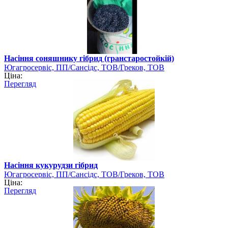
Насіння соняшнику гібрид (гранстаростойкій)
Югагросервіс, ПП/Сансідс, ТОВ/Греков, ТОВ
Ціна:
Перегляд
Насіння кукурудзи гібрид
Югагросервіс, ПП/Сансідс, ТОВ/Греков, ТОВ
Ціна:
Перегляд