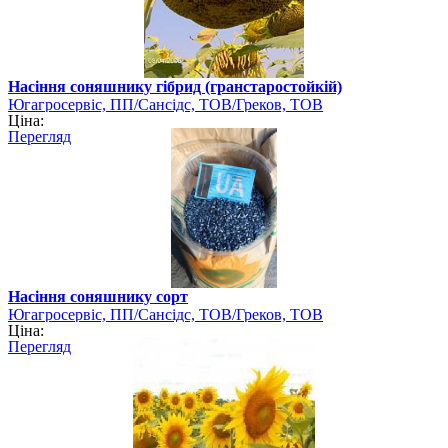
Насіння соняшнику гібрид (гранстаростойкій)
Югагросервіс, ПП/Сансідс, ТОВ/Греков, ТОВ
Ціна:
Перегляд
Насіння соняшнику сорт
Югагросервіс, ПП/Сансідс, ТОВ/Греков, ТОВ
Ціна:
Перегляд