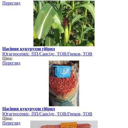
Перегляд
Насіння кукурудзи гібрид
Югагросервіс, ПП/Сансідс, ТОВ/Греков, ТОВ
Ціна:
Перегляд
Насіння кукурудзи гібрид
Югагросервіс, ПП/Сансідс, ТОВ/Греков, ТОВ
Ціна:
Перегляд