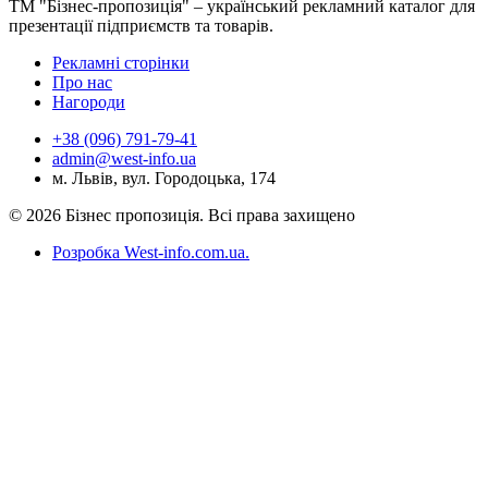
ТМ "Бізнес-пропозиція" – український рекламний каталог для
презентації підприємств та товарів.
Рекламні сторінки
Про нас
Нагороди
+38 (096) 791-79-41
admin@west-info.ua
м. Львів, вул. Городоцька, 174
© 2026 Бізнес пропозиція. Всі права захищено
Розробка West-info.com.ua
.