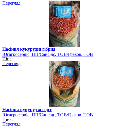
Перегляд
Насіння кукурудзи гібрид
Югагросервіс, ПП/Сансідс, ТОВ/Греков, ТОВ
Ціна:
Перегляд
Насіння кукурудзи сорт
Югагросервіс, ПП/Сансідс, ТОВ/Греков, ТОВ
Ціна:
Перегляд