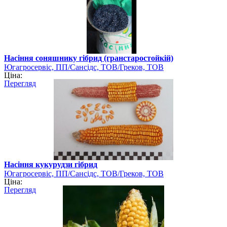
Насіння соняшнику гібрид (гранстаростойкій)
Югагросервіс, ПП/Сансідс, ТОВ/Греков, ТОВ
Ціна:
Перегляд
Насіння кукурудзи гібрид
Югагросервіс, ПП/Сансідс, ТОВ/Греков, ТОВ
Ціна:
Перегляд