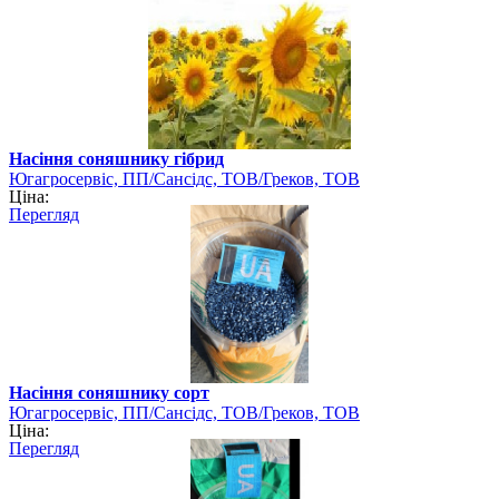
Насіння соняшнику гібрид
Югагросервіс, ПП/Сансідс, ТОВ/Греков, ТОВ
Ціна:
Перегляд
Насіння соняшнику сорт
Югагросервіс, ПП/Сансідс, ТОВ/Греков, ТОВ
Ціна:
Перегляд