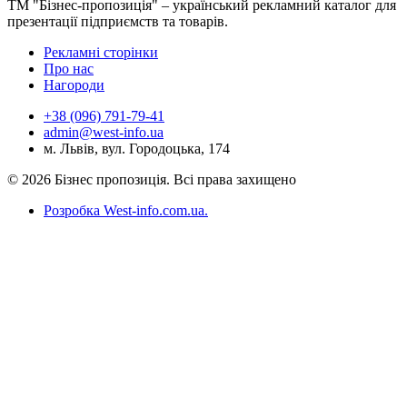
ТМ "Бізнес-пропозиція" – український рекламний каталог для
презентації підприємств та товарів.
Рекламні сторінки
Про нас
Нагороди
+38 (096) 791-79-41
admin@west-info.ua
м. Львів, вул. Городоцька, 174
© 2026 Бізнес пропозиція. Всі права захищено
Розробка West-info.com.ua
.