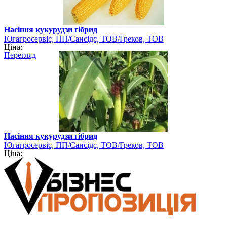
Насіння кукурудзи гібрид
Югагросервіс, ПП/Сансідс, ТОВ/Греков, ТОВ
Ціна:
Перегляд
Насіння кукурудзи гібрид
Югагросервіс, ПП/Сансідс, ТОВ/Греков, ТОВ
Ціна: