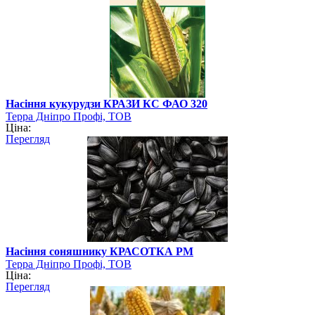
Насіння кукурудзи КРАЗИ КС ФАО 320
Терра Дніпро Профі, ТОВ
Ціна:
Перегляд
Насіння соняшнику КРАСОТКА РМ
Терра Дніпро Профі, ТОВ
Ціна:
Перегляд