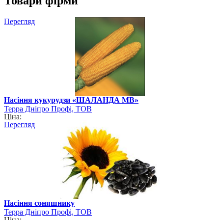
Товари фірми
Перегляд
Насіння кукурудзи «ШАЛАНДА МВ»
Терра Дніпро Профі, ТОВ
Ціна:
Перегляд
Насіння соняшнику
Терра Дніпро Профі, ТОВ
Ціна: