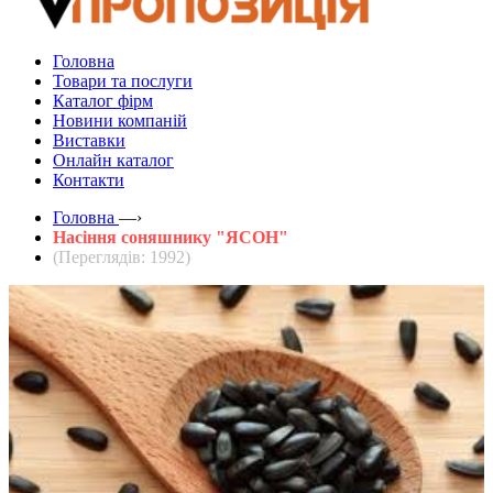
Головна
Товари та послуги
Каталог фірм
Новини компаній
Виставки
Онлайн каталог
Контакти
Головна
—›
Насіння соняшнику "ЯСОН"
(Переглядів: 1992)