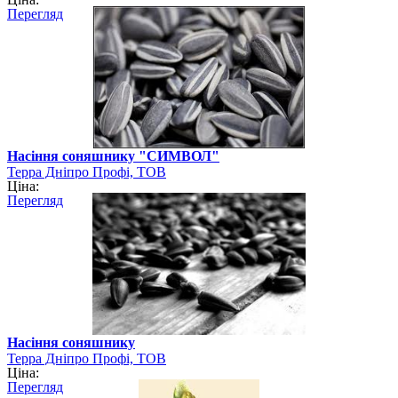
Перегляд
Насіння соняшнику "СИМВОЛ"
Терра Дніпро Профі, ТОВ
Ціна:
Перегляд
Насіння соняшнику
Терра Дніпро Профі, ТОВ
Ціна:
Перегляд