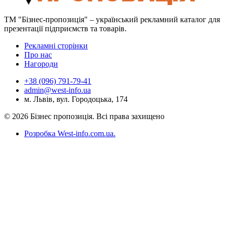
ТМ "Бізнес-пропозиція" – український рекламний каталог для
презентації підприємств та товарів.
Рекламні сторінки
Про нас
Нагороди
+38 (096) 791-79-41
admin@west-info.ua
м. Львів, вул. Городоцька, 174
© 2026 Бізнес пропозиція. Всі права захищено
Розробка West-info.com.ua
.