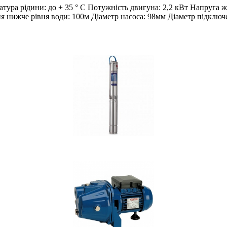
ратура рідини: до + 35 ° С Потужність двигуна: 2,2 кВт Напр
ня нижче рівня води: 100м Діаметр насоса: 98мм Діаметр підключ