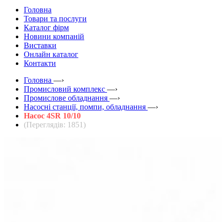
Головна
Товари та послуги
Каталог фірм
Новини компаній
Виставки
Онлайн каталог
Контакти
Головна
—›
Промисловий комплекс
—›
Промислове обладнання
—›
Насосні станції, помпи, обладнання
—›
Насос 4SR 10/10
(Переглядів: 1851)