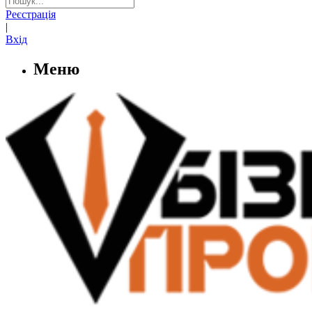
Реєстрація
|
Вхід
Меню