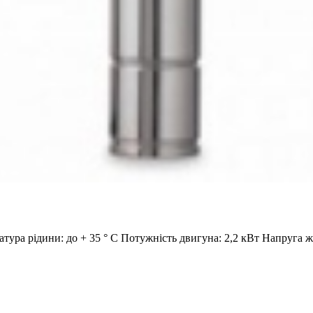
атура рідини: до + 35 ° С Потужність двигуна: 2,2 кВт Напруга