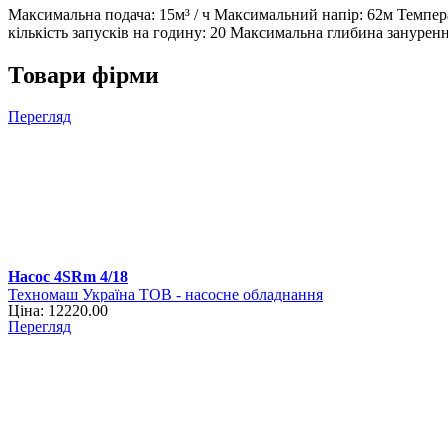
Максимальна подача: 15м³ / ч Максимальний напір: 62м Темпе
кількість запусків на годину: 20 Максимальна глибина занурен
Товари фірми
Перегляд
Насос 4SRm 4/18
Техномаш Україна ТОВ - насосне обладнання
Ціна: 12220.00
Перегляд