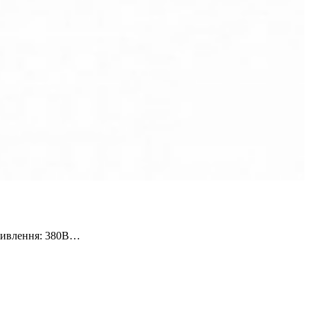
 живлення: 380В…