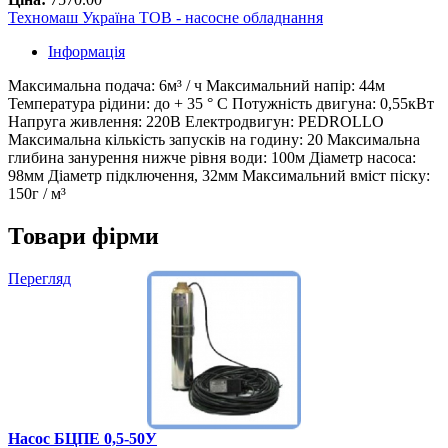
Техномаш Україна ТОВ - насосне обладнання
Інформація
Максимальна подача: 6м³ / ч Максимальний напір: 44м
Температура рідини: до + 35 ° С Потужність двигуна: 0,55кВт
Напруга живлення: 220В Електродвигун: PEDROLLO
Максимальна кількість запусків на годину: 20 Максимальна
глибина занурення нижче рівня води: 100м Діаметр насоса:
98мм Діаметр підключення, 32мм Максимальний вміст піску:
150г / м³
Товари фірми
Перегляд
Насос БЦПЕ 0,5-50У