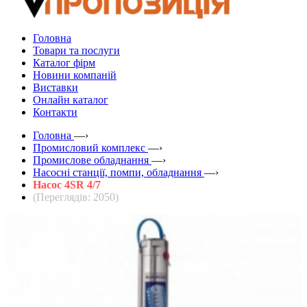
Головна
Товари та послуги
Каталог фірм
Новини компаній
Виставки
Онлайн каталог
Контакти
Головна
—›
Промисловий комплекс
—›
Промислове обладнання
—›
Насосні станції, помпи, обладнання
—›
Насос 4SR 4/7
(Переглядів: 2050)