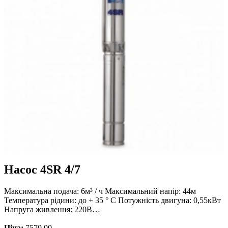
Насос 4SR 4/7
Максимальна подача: 6м³ / ч Максимальний напір: 44м
Температура рідини: до + 35 ° С Потужність двигуна: 0,55кВт
Напруга живлення: 220В…
Ціна:
7570.00