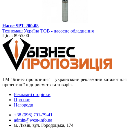
Насос SPT 200-08
Техномаш Україна ТОВ - насосне обладнання
Ціна: 8955.00
ТМ "Бізнес-пропозиція" – український рекламний каталог для
презентації підприємств та товарів.
Рекламні сторінки
Про нас
Нагороди
+38 (096) 791-79-41
admin@west-info.ua
м. Львів, вул. Городоцька, 174