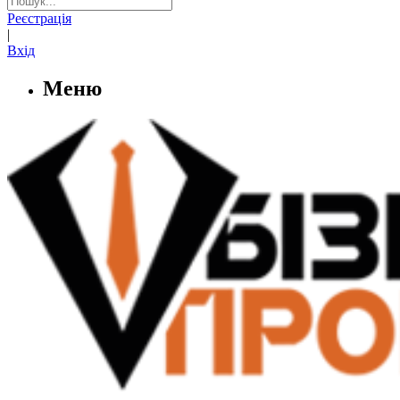
Реєстрація
|
Вхід
Меню