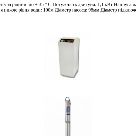
ратура рідини: до + 35 ° С Потужність двигуна: 1,1 кВт Напр
ня нижче рівня води: 100м Діаметр насоса: 98мм Діаметр підключ