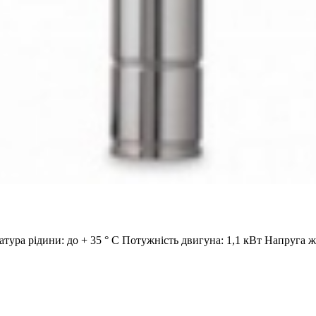
атура рідини: до + 35 ° С Потужність двигуна: 1,1 кВт Напруга