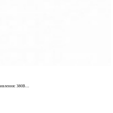
 живлення: 380В…