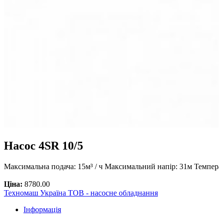
Насос 4SR 10/5
Максимальна подача: 15м³ / ч Максимальний напір: 31м Темпер
Ціна:
8780.00
Техномаш Україна ТОВ - насосне обладнання
Інформація