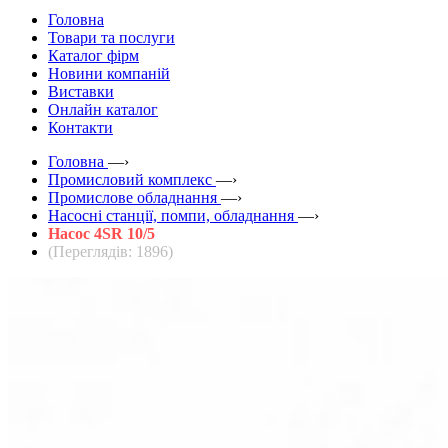
Головна
Товари та послуги
Каталог фірм
Новини компаній
Виставки
Онлайн каталог
Контакти
Головна
—›
Промисловий комплекс
—›
Промислове обладнання
—›
Насосні станції, помпи, обладнання
—›
Насос 4SR 10/5
(Переглядів: 1896)