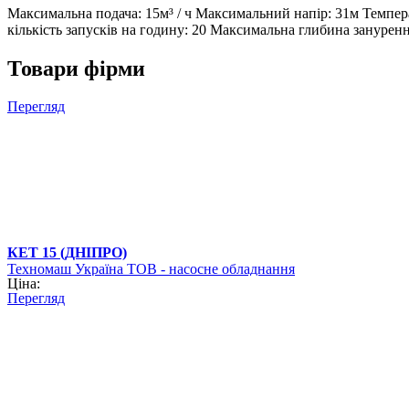
Максимальна подача: 15м³ / ч Максимальний напір: 31м Темпе
кількість запусків на годину: 20 Максимальна глибина занурен
Товари фірми
Перегляд
КЕТ 15 (ДНІПРО)
Техномаш Україна ТОВ - насосне обладнання
Ціна:
Перегляд