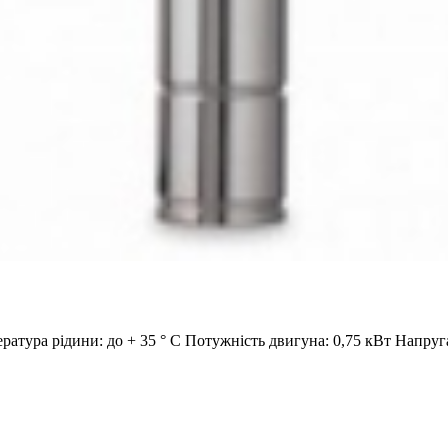
ература рідини: до + 35 ° С Потужність двигуна: 0,75 кВт Напр