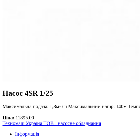
Насос 4SR 1/25
Максимальна подача: 1,8м³ / ч Максимальний напір: 140м Темп
Ціна:
11895.00
Техномаш Україна ТОВ - насосне обладнання
Інформація