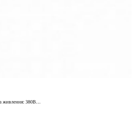
уга живлення: 380В…