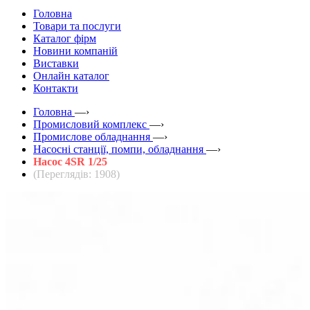
Головна
Товари та послуги
Каталог фірм
Новини компаній
Виставки
Онлайн каталог
Контакти
Головна
—›
Промисловий комплекс
—›
Промислове обладнання
—›
Насосні станції, помпи, обладнання
—›
Насос 4SR 1/25
(Переглядів: 1908)