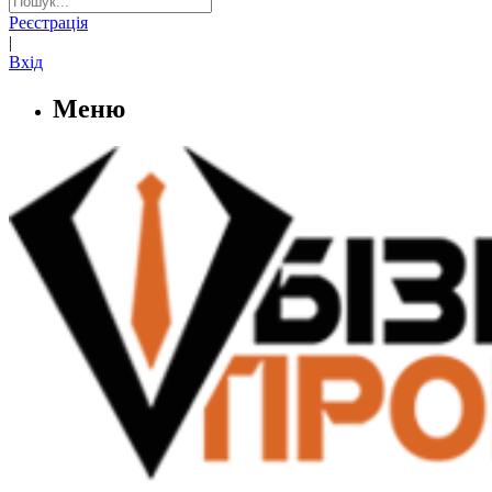
Реєстрація
|
Вхід
Меню