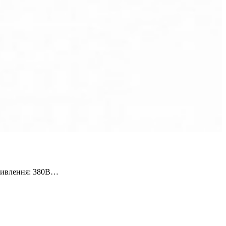
 живлення: 380В…