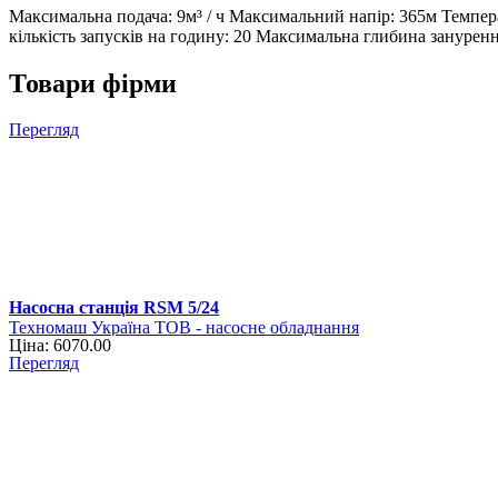
Максимальна подача: 9м³ / ч Максимальний напір: 365м Темпе
кількість запусків на годину: 20 Максимальна глибина занурен
Товари фірми
Перегляд
Насосна станція RSM 5/24
Техномаш Україна ТОВ - насосне обладнання
Ціна: 6070.00
Перегляд