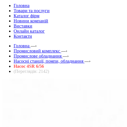
Головна
Товари та послуги
Каталог фірм
Новини компаній
Виставки
Онлайн каталог
Контакти
Головна
—›
Промисловий комплекс
—›
Промислове обладнання
—›
Насосні станції, помпи, обладнання
—›
Насос 4SR 6/56
(Переглядів: 2142)