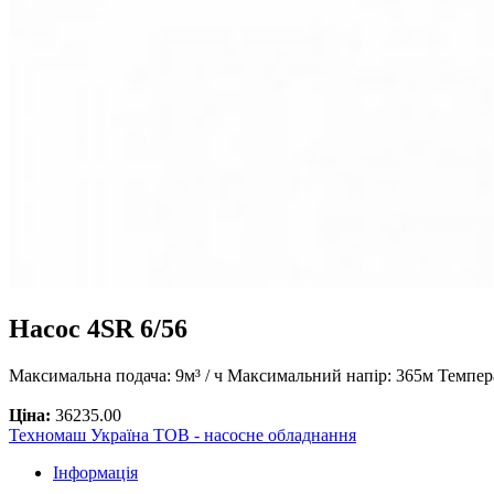
Насос 4SR 6/56
Максимальна подача: 9м³ / ч Максимальний напір: 365м Темпер
Ціна:
36235.00
Техномаш Україна ТОВ - насосне обладнання
Інформація