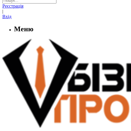
Реєстрація
|
Вхід
Меню