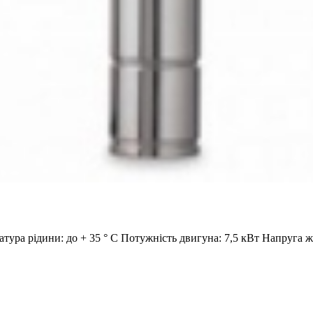
атура рідини: до + 35 ° С Потужність двигуна: 7,5 кВт Напруга