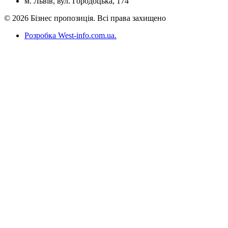
м. Львів, вул. Городоцька, 174
© 2026 Бізнес пропозиція. Всі права захищено
Розробка West-info.com.ua
.