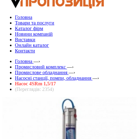
Головна
Товари та послуги
Каталог фірм
Новини компаній
Виставки
Онлайн каталог
Контакти
Головна
—›
Промисловий комплекс
—›
Промислове обладнання
—›
Насосні станції, помпи, обладнання
—›
Насос 4SRm 1,5/17
(Переглядів: 2354)