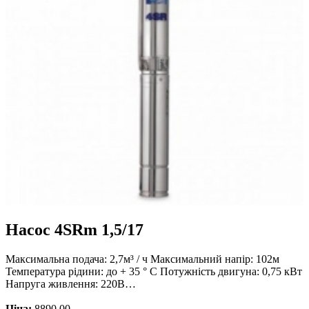
Насос 4SRm 1,5/17
Максимальна подача: 2,7м³ / ч Максимальний напір: 102м
Температура рідини: до + 35 ° С Потужність двигуна: 0,75 кВт
Напруга живлення: 220В…
Ціна:
8890.00