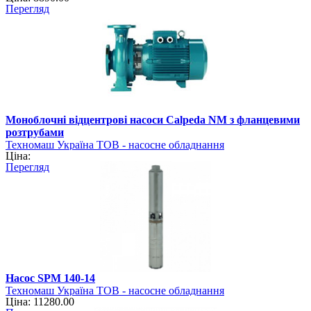
Перегляд
Моноблочні відцентрові насоси Calpeda NM з фланцевими
розтрубами
Техномаш Україна ТОВ - насосне обладнання
Ціна:
Перегляд
Насос SPM 140-14
Техномаш Україна ТОВ - насосне обладнання
Ціна: 11280.00