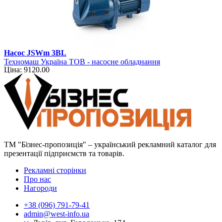
Насос JSWm 3BL
Техномаш Україна ТОВ - насосне обладнання
Ціна: 9120.00
ТМ "Бізнес-пропозиція" – український рекламний каталог для
презентації підприємств та товарів.
Рекламні сторінки
Про нас
Нагороди
+38 (096) 791-79-41
admin@west-info.ua