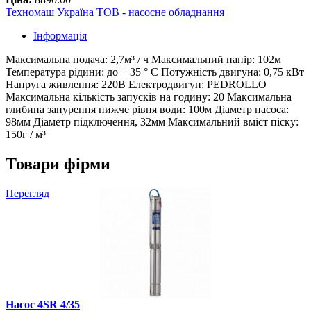
Техномаш Україна ТОВ - насосне обладнання
Інформація
Максимальна подача: 2,7м³ / ч Максимальний напір: 102м
Температура рідини: до + 35 ° С Потужність двигуна: 0,75 кВт
Напруга живлення: 220В Електродвигун: PEDROLLO
Максимальна кількість запусків на годину: 20 Максимальна
глибина занурення нижче рівня води: 100м Діаметр насоса:
98мм Діаметр підключення, 32мм Максимальний вміст піску:
150г / м³
Товари фірми
Перегляд
Насос 4SR 4/35