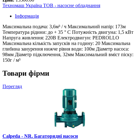
Техномаш Україна ТОВ - насосне обладнання
Інформація
Максимальна подача: 3,6м³ / ч Максимальний напір: 173м
Температура рідини: до + 35 ° С Потужність двигуна: 1,5 кВт
Напруга живлення: 220В Електродвигун: PEDROLLO
Максимальна кількість запусків на годину: 20 Максимальна
глибина занурення нижче рівня води: 100м Діаметр насоса:
98мм Діаметр підключення, 32мм Максимальний вміст піску:
150г / м³
Товари фірми
Перегляд
Calpeda - NR. Багаторядні насоси