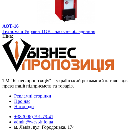
АОТ-16
Техномаш Україна ТОВ - насосне обладнання
Ціна:
ТМ "Бізнес-пропозиція" – український рекламний каталог для
презентації підприємств та товарів.
Рекламні сторінки
Про нас
Нагороди
+38 (096) 791-79-41
admin@west-info.ua
м. Львів, вул. Городоцька, 174