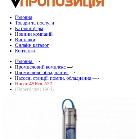
Головна
Товари та послуги
Каталог фірм
Новини компаній
Виставки
Онлайн каталог
Контакти
Головна
—›
Промисловий комплекс
—›
Промислове обладнання
—›
Насосні станції, помпи, обладнання
—›
Насос 4SRm 2/27
(Переглядів: 1904)