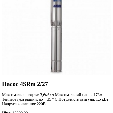
Насос 4SRm 2/27
Максимальна подача: 3,6м³ / ч Максимальний напір: 173м
Температура рідини: до + 35 ° С Потужність двигуна: 1,5 кВт
Напруга живлення: 220В…
Ціна:
13300.00