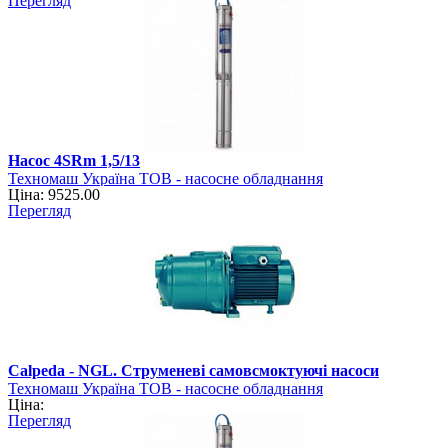
Перегляд
Насос 4SRm 1,5/13
Техномаш Україна ТОВ - насосне обладнання
Ціна: 9525.00
Перегляд
Calpeda - NGL. Струменеві самовсмоктуючі насоси
Техномаш Україна ТОВ - насосне обладнання
Ціна:
Перегляд