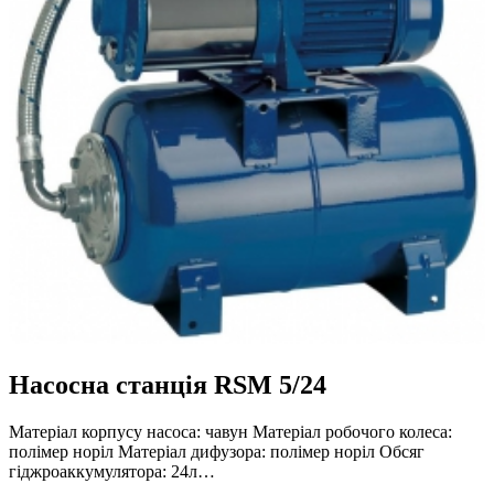
Насосна станція RSM 5/24
Матеріал корпусу насоса: чавун Матеріал робочого колеса:
полімер норіл Матеріал дифузора: полімер норіл Обсяг
гіджроаккумулятора: 24л…