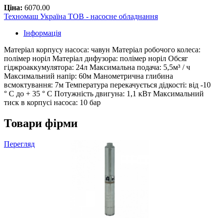
Ціна:
6070.00
Техномаш Україна ТОВ - насосне обладнання
Інформація
Матеріал корпусу насоса: чавун Матеріал робочого колеса:
полімер норіл Матеріал дифузора: полімер норіл Обсяг
гіджроаккумулятора: 24л Максимальна подача: 5,5м³ / ч
Максимальний напір: 60м Манометрична глибина
всмоктування: 7м Температура перекачується дідкості: від -10
° С до + 35 ° С Потужність двигуна: 1,1 кВт Максимальний
тиск в корпусі насоса: 10 бар
Товари фірми
Перегляд