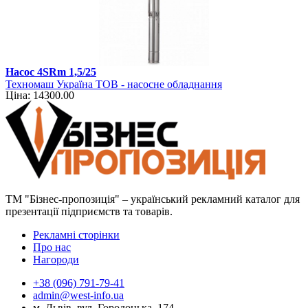
Насос 4SRm 1,5/25
Техномаш Україна ТОВ - насосне обладнання
Ціна: 14300.00
ТМ "Бізнес-пропозиція" – український рекламний каталог для
презентації підприємств та товарів.
Рекламні сторінки
Про нас
Нагороди
+38 (096) 791-79-41
admin@west-info.ua
м. Львів, вул. Городоцька, 174