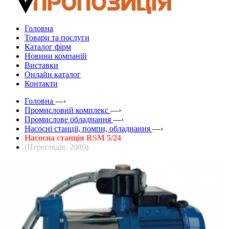
Головна
Товари та послуги
Каталог фірм
Новини компаній
Виставки
Онлайн каталог
Контакти
Головна
—›
Промисловий комплекс
—›
Промислове обладнання
—›
Насосні станції, помпи, обладнання
—›
Насосна станція RSM 5/24
(Переглядів: 2089)