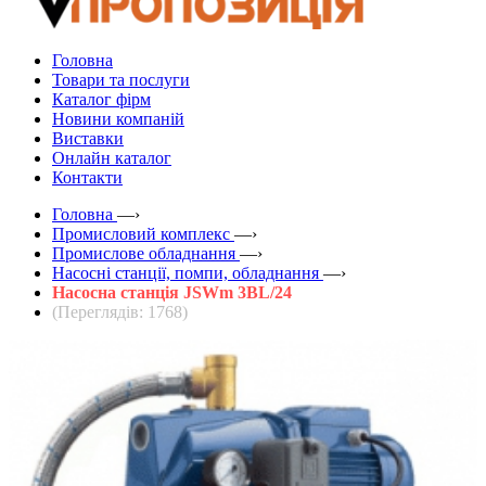
Головна
Товари та послуги
Каталог фірм
Новини компаній
Виставки
Онлайн каталог
Контакти
Головна
—›
Промисловий комплекс
—›
Промислове обладнання
—›
Насосні станції, помпи, обладнання
—›
Насосна станція JSWm 3ВL/24
(Переглядів: 1768)