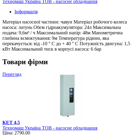
Техномаш Україна ТОВ - насосне обладнання
Інформація
Матеріал насосної частини: чавун Матеріал робочого колеса
насоса: латунь Обєм гідроакумулятора: 24л Максимальна
подача: 9,6м³ / ч Максимальний напір: 48м Манометрична
глибина всмоктування: 9м Температура рідини, яка
перекачується: від -10 ° С до + 40 ° С Потужність двигуна: 1,5
кВт Максимальний тиск в корпусі насоса: 6 бар
Товари фірми
Перегляд
КЕТ 4,5
Техномаш Україна ТОВ - насосне обладнання
Ціна: 2790.00