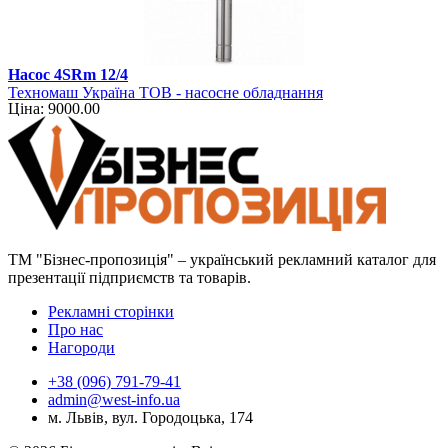
Насос 4SRm 12/4
Техномаш Україна ТОВ - насосне обладнання
Ціна: 9000.00
ТМ "Бізнес-пропозиція" – український рекламний каталог для
презентації підприємств та товарів.
Рекламні сторінки
Про нас
Нагороди
+38 (096) 791-79-41
admin@west-info.ua
м. Львів, вул. Городоцька, 174