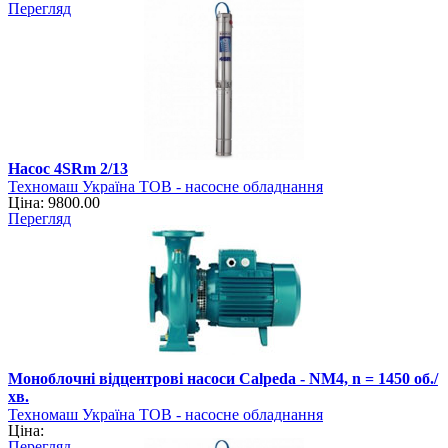
Перегляд
Насос 4SRm 2/13
Техномаш Україна ТОВ - насосне обладнання
Ціна: 9800.00
Перегляд
Моноблочні відцентрові насоси Calpeda - NM4, n = 1450 об./
хв.
Техномаш Україна ТОВ - насосне обладнання
Ціна:
Перегляд