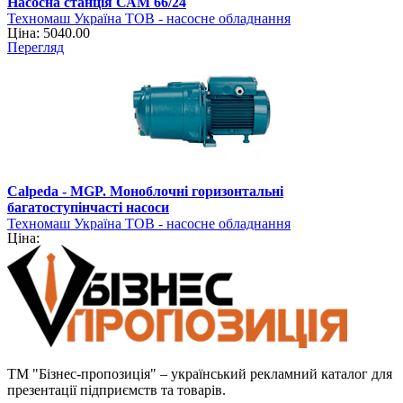
Насосна станція САМ 66/24
Техномаш Україна ТОВ - насосне обладнання
Ціна: 5040.00
Перегляд
Calpeda - MGP. Моноблочні горизонтальні
багатоступінчасті насоси
Техномаш Україна ТОВ - насосне обладнання
Ціна:
ТМ "Бізнес-пропозиція" – український рекламний каталог для
презентації підприємств та товарів.