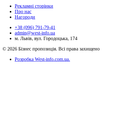
Рекламні сторінки
Про нас
Нагороди
+38 (096) 791-79-41
admin@west-info.ua
м. Львів, вул. Городоцька, 174
© 2026 Бізнес пропозиція. Всі права захищено
Розробка West-info.com.ua
.