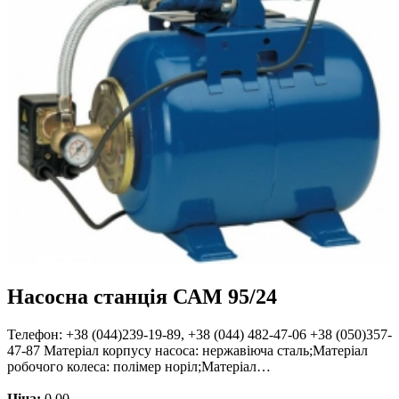
Насосна станція САМ 95/24
Телефон: +38 (044)239-19-89, +38 (044) 482-47-06 +38 (050)357-
47-87 Матеріал корпусу насоса: нержавіюча сталь;Матеріал
робочого колеса: полімер норіл;Матеріал…
Ціна:
0.00