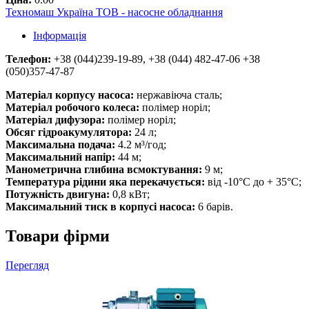
Техномаш Україна ТОВ - насосне обладнання
Інформація
Телефон:
+38 (044)239-19-89, +38 (044) 482-47-06 +38
(050)357-47-87
Матеріал корпусу насоса:
нержавіюча сталь;
Матеріал робочого колеса:
полімер норіл;
Матеріал дифузора:
полімер норіл;
Обсяг гідроакумулятора:
24 л;
Максимальна подача:
4.2 м³/год;
Максимальний напір:
44 м;
Манометрична глибина всмоктування:
9 м;
Температура рідини яка перекачується:
від -10°C до + 35°C;
Потужність двигуна:
0,8 кВт;
Максимальний тиск в корпусі насоса:
6 барів.
Товари фірми
Перегляд