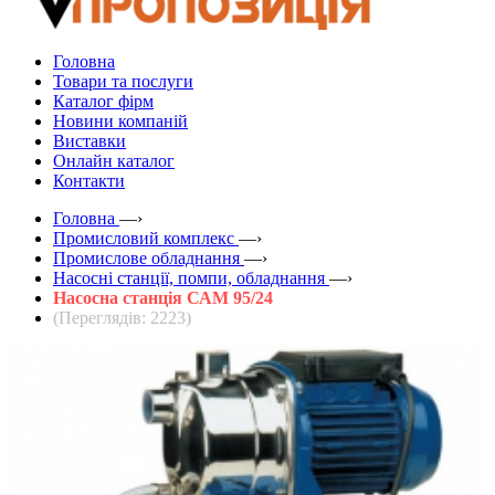
Головна
Товари та послуги
Каталог фірм
Новини компаній
Виставки
Онлайн каталог
Контакти
Головна
—›
Промисловий комплекс
—›
Промислове обладнання
—›
Насосні станції, помпи, обладнання
—›
Насосна станція САМ 95/24
(Переглядів: 2223)