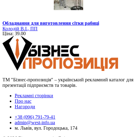
Обладнання для виготовлення сітки рабиці
Колодій В.І., ПП
Ціна: 39.00
ТМ "Бізнес-пропозиція" – український рекламний каталог для
презентації підприємств та товарів.
Рекламні сторінки
Про нас
Нагороди
+38 (096) 791-79-41
admin@west-info.ua
м. Львів, вул. Городоцька, 174