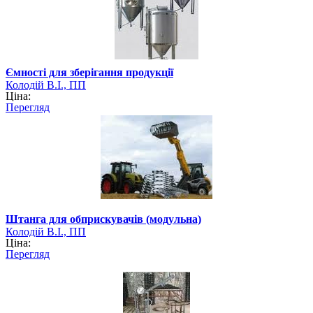
Ємності для зберігання продукції
Колодій В.І., ПП
Ціна:
Перегляд
Штанга для обприскувачів (модульна)
Колодій В.І., ПП
Ціна:
Перегляд