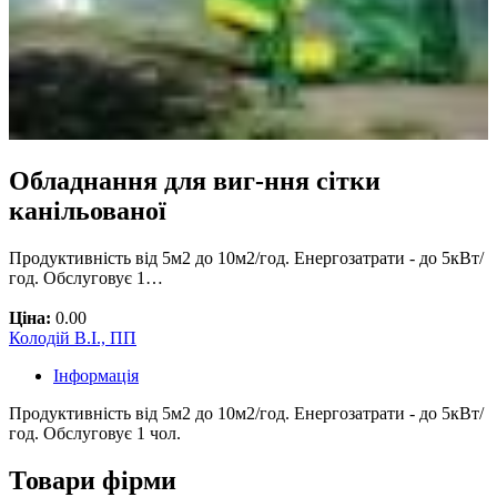
Обладнання для виг-ння сітки
канільованої
Продуктивність від 5м2 до 10м2/год. Енергозатрати - до 5кВт/
год. Обслуговує 1…
Ціна:
0.00
Колодій В.І., ПП
Інформація
Продуктивність від 5м2 до 10м2/год. Енергозатрати - до 5кВт/
год. Обслуговує 1 чол.
Товари фірми