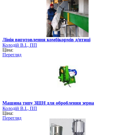
Лінія виготовлення комбікормів д/птиці
Колодій В.І., ПП
Ціна:
Перегляд
Машина типу ЗЩН для оброблення зерна
Колодій В.І., ПП
Ціна:
Перегляд