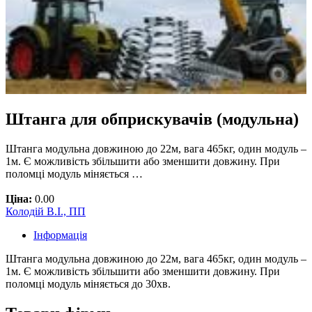
Штанга для обприскувачів (модульна)
Штанга модульна довжиною до 22м, вага 465кг, один модуль –
1м. Є можливість збільшити або зменшити довжину. При
поломці модуль міняється …
Ціна:
0.00
Колодій В.І., ПП
Інформація
Штанга модульна довжиною до 22м, вага 465кг, один модуль –
1м. Є можливість збільшити або зменшити довжину. При
поломці модуль міняється до 30хв.