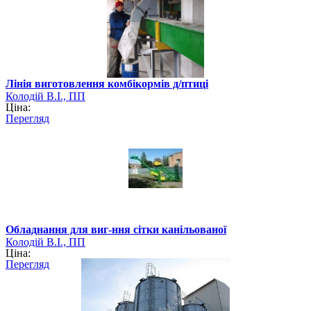
Лінія виготовлення комбікормів д/птиці
Колодій В.І., ПП
Ціна:
Перегляд
Обладнання для виг-ння сітки канільованої
Колодій В.І., ПП
Ціна:
Перегляд