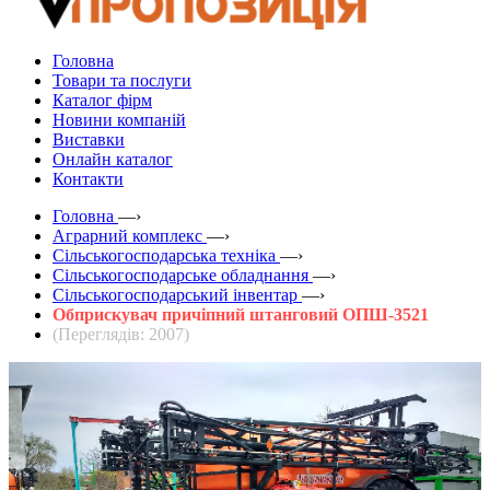
Головна
Товари та послуги
Каталог фірм
Новини компаній
Виставки
Онлайн каталог
Контакти
Головна
—›
Аграрний комплекс
—›
Сільськогосподарська техніка
—›
Сільськогосподарське обладнання
—›
Сільськогосподарський інвентар
—›
Обприскувач причіпний штанговий ОПШ-3521
(Переглядів: 2007)