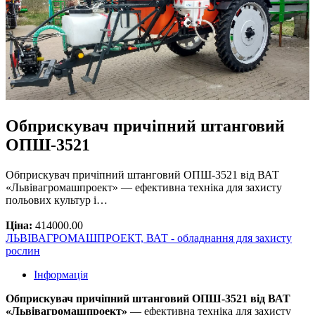
Обприскувач причіпний штанговий
ОПШ-3521
Обприскувач причіпний штанговий ОПШ-3521 від ВАТ
«Львівагромашпроект» — ефективна техніка для захисту
польових культур і…
Ціна:
414000.00
ЛЬВІВАГРОМАШПРОЕКТ, ВАТ - обладнання для захисту
рослин
Інформація
Обприскувач причіпний штанговий ОПШ-3521 від ВАТ
«Львівагромашпроект»
— ефективна техніка для захисту