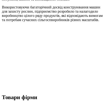
Використовуючи багаторічний досвід конструювання машин
для захисту рослин, підприємство розробило та налагодило
виробництво цілого ряду продуктів, які відповідають вимогам
та потребам сучасних сільгоспвиробників різних масштабів.
Товари фірми