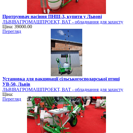
Протруювач насіння ПНШ-3, купити у Львові
ЛЬВІВАГРОМАШПРОЕКТ, ВАТ - обладнання для захисту
Ціна: 39000.00
рослин
Перегляд
Установка для вакцинації сільськогосподарської птиці
УВ-50, Львів
ЛЬВІВАГРОМАШПРОЕКТ, ВАТ - обладнання для захисту
Ціна:
рослин
Перегляд