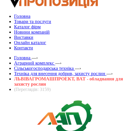
Головна
Товари та послуги
Каталог фірм
Новини компаній
Виставки
Онлайн каталог
Контакти
Головна
—›
Аграрний комплекс
—›
Сільськогосподарська техніка
—›
Техніка для внесення добрив, захисту рослин
—›
ЛЬВІВАГРОМАШПРОЕКТ, ВАТ - обладнання для
захисту рослин
(Переглядів: 3159)