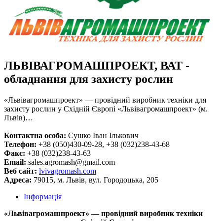
ЛЬВІВАГРОМАШПРОЕКТ, ВАТ -
обладнання для захисту рослин
«Львівагромашпроект» — провідний виробник техніки для
захисту рослин у Східній Європі «Львівагромашпроект» (м.
Львів)…
Контактна особа:
Сушко Іван Ількович
Телефон:
+38 (050)430-09-28, +38 (032)238-43-68
Факс:
+38 (032)238-43-63
Email:
sales.agromash@gmail.com
Веб сайт:
lvivagromash.com
Адреса:
79015, м. Львів, вул. Городоцька, 205
Інформація
«Львівагромашпроект» — провідний виробник техніки