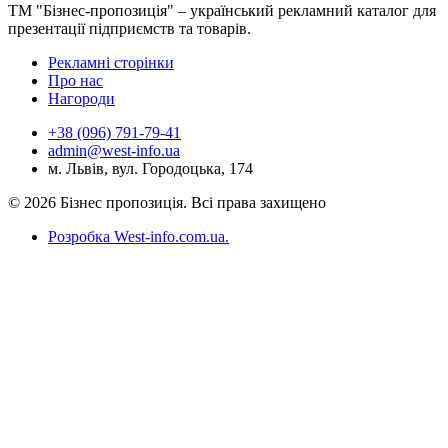
ТМ "Бізнес-пропозиція" – український рекламний каталог для
презентації підприємств та товарів.
Рекламні сторінки
Про нас
Нагороди
+38 (096) 791-79-41
admin@west-info.ua
м. Львів, вул. Городоцька, 174
© 2026 Бізнес пропозиція. Всі права захищено
Розробка West-info.com.ua
.