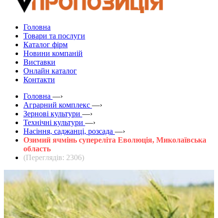
Головна
Товари та послуги
Каталог фірм
Новини компаній
Виставки
Онлайн каталог
Контакти
Головна
—›
Аграрний комплекс
—›
Зернові культури
—›
Технічні культури
—›
Насіння, саджанці, розсада
—›
Озимий ячмінь супереліта Еволюція, Миколаївська
область
(Переглядів: 2306)