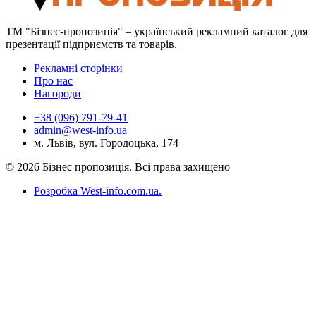
ТМ "Бізнес-пропозиція" – український рекламний каталог для
презентації підприємств та товарів.
Рекламні сторінки
Про нас
Нагороди
+38 (096) 791-79-41
admin@west-info.ua
м. Львів, вул. Городоцька, 174
© 2026 Бізнес пропозиція. Всі права захищено
Розробка West-info.com.ua
.