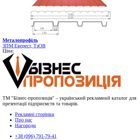
Металопрофіль
ЗПМ Еверест, ТзОВ
Ціна:
ТМ "Бізнес-пропозиція" – український рекламний каталог для
презентації підприємств та товарів.
Рекламні сторінки
Про нас
Нагороди
+38 (096) 791-79-41