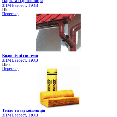
Паро-та гідроізоляція
ЗПМ Еверест, ТзОВ
Ціна:
Перегляд
Водостічні системи
ЗПМ Еверест, ТзОВ
Ціна:
Перегляд
Тепло-та звукоізоляція
ЗПМ Еверест, ТзОВ