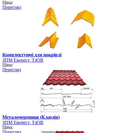
Ціна:
Перегляд
Комплектуючі для покрівлі
ЗПМ Еверест, ТзОВ
Ціна:
Перегляд
Металочерепиця (Клаудія)
ЗПМ Еверест, ТзОВ
Ціна:
Перегляд