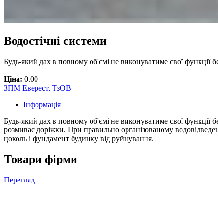
Водостічні системи
Будь-який дах в повному об'ємі не виконуватиме свої функції б
Ціна:
0.00
ЗПМ Еверест, ТзОВ
Інформація
Будь-який дах в повному об'ємі не виконуватиме свої функції бе
розмиває доріжки. При правильно організованому водовідведенні
цоколь і фундамент будинку від руйнування.
Товари фірми
Перегляд