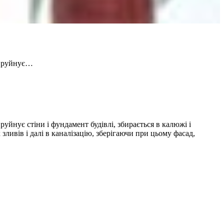
и, руйнує…
руйнує стіни і фундамент будівлі, збирається в калюжі і
ливів і далі в каналізацію, зберігаючи при цьому фасад,