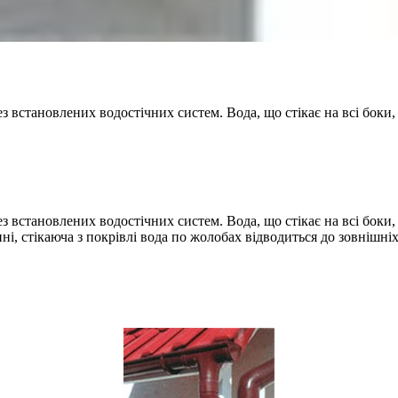
ез встановлених водостічних систем. Вода, що стікає на всі бок
з встановлених водостічних систем. Вода, що стікає на всі боки, 
, стікаюча з покрівлі вода по жолобах відводиться до зовнішніх з