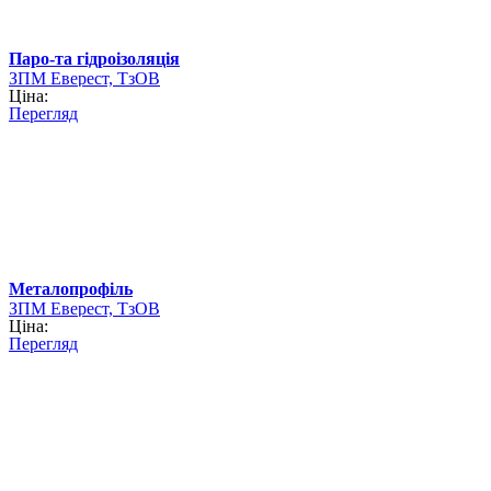
Паро-та гідроізоляція
ЗПМ Еверест, ТзОВ
Ціна:
Перегляд
Металопрофіль
ЗПМ Еверест, ТзОВ
Ціна:
Перегляд