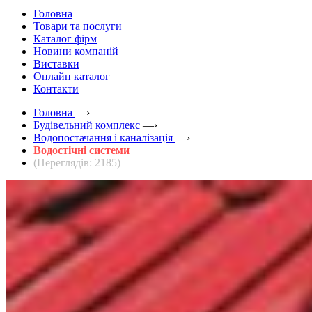
Головна
Товари та послуги
Каталог фірм
Новини компаній
Виставки
Онлайн каталог
Контакти
Головна
—›
Будівельний комплекс
—›
Водопостачання і каналізація
—›
Водостічні системи
(Переглядів: 2185)