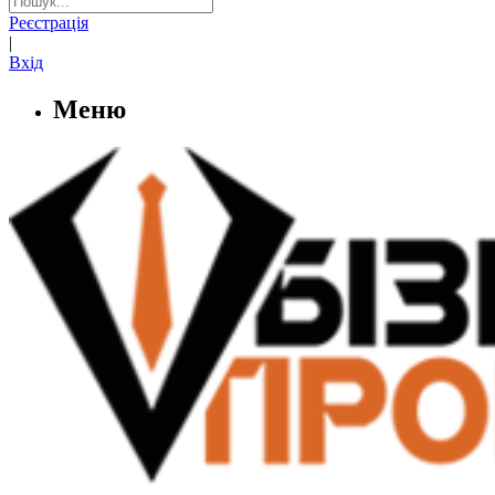
Реєстрація
|
Вхід
Меню