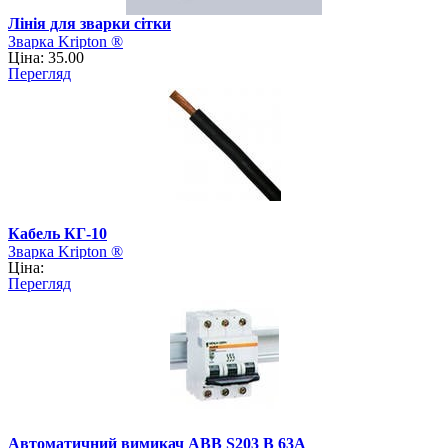
Лінія для зварки сітки
Зварка Kripton ®
Ціна: 35.00
Перегляд
Кабель КГ-10
Зварка Kripton ®
Ціна:
Перегляд
Автоматичний вимикач АВВ S203 B 63А