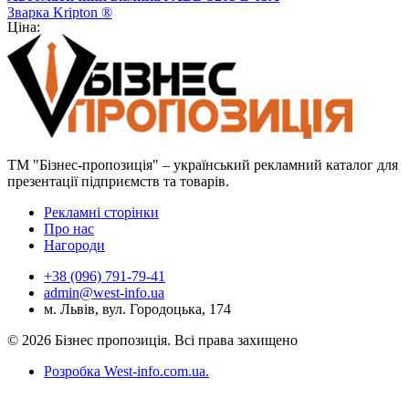
Зварка Kripton ®
Ціна:
ТМ "Бізнес-пропозиція" – український рекламний каталог для
презентації підприємств та товарів.
Рекламні сторінки
Про нас
Нагороди
+38 (096) 791-79-41
admin@west-info.ua
м. Львів, вул. Городоцька, 174
© 2026 Бізнес пропозиція. Всі права захищено
Розробка West-info.com.ua
.