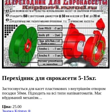
Перехідник для єврокасети 5-15кг.
Застосовується для касет пластикових з внутрішнім отвором
посадки 50мм. Підходить на всі типи напівавтоматів. Має
вбудований механізм…
Ціна:
25.00
Зварка Kripton ®