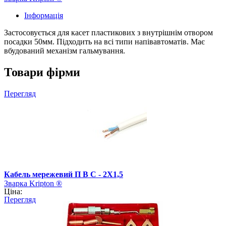
Інформація
Застосовується для касет пластикових з внутрішнім отвором
посадки 50мм. Підходить на всі типи напівавтоматів. Має
вбудований механізм гальмування.
Товари фірми
Перегляд
Кабель мережевий П В С - 2Х1,5
Зварка Kripton ®
Ціна:
Перегляд