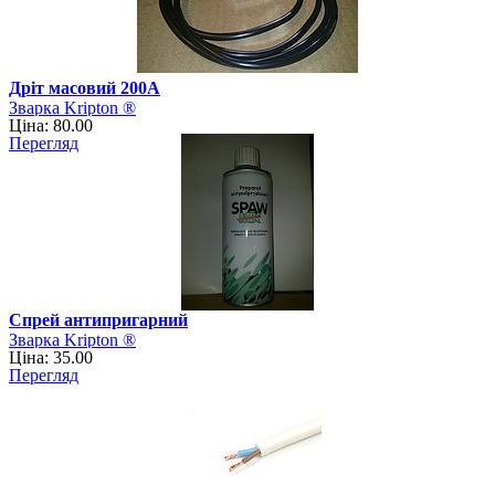
Дріт масовий 200А
Зварка Kripton ®
Ціна: 80.00
Перегляд
Спрей антипригарний
Зварка Kripton ®
Ціна: 35.00
Перегляд