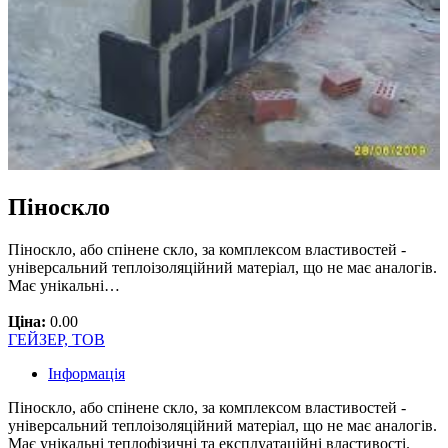
Піноскло
Піноскло, або спінене скло, за комплексом властивостей -
універсальний теплоізоляційний матеріал, що не має аналогів.
Має унікальні…
Ціна:
0.00
ГЕЙЗЕР, ТОВ
Інформація
Піноскло, або спінене скло, за комплексом властивостей -
універсальний теплоізоляційний матеріал, що не має аналогів.
Має унікальні теплофізичні та експлуатаційні властивості.