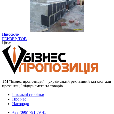
Піноскло
ГЕЙЗЕР, ТОВ
Ціна:
ТМ "Бізнес-пропозиція" – український рекламний каталог для
презентації підприємств та товарів.
Рекламні сторінки
Про нас
Нагороди
+38 (096) 791-79-41