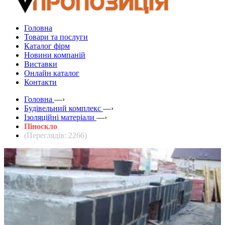
Головна
Товари та послуги
Каталог фірм
Новини компаній
Виставки
Онлайн каталог
Контакти
Головна
—›
Будівельний комплекс
—›
Ізоляційні матеріали
—›
Піноскло
(Переглядів: 2266)