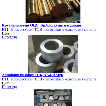
Круг бронзовий ОЦС, БрАЖ, купити в Дніпрі
ВТП Промресурси, ТОВ - заготовки з кольорових металів
Ціна:
Перегляд
Aluminum bushings D16, AK4, AMg6
ВТП Промресурси, ТОВ - заготовки з кольорових металів
Ціна:
Перегляд