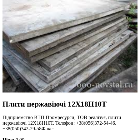
Плити нержавіючі 12Х18Н10Т
Підприємство ВТП Промресурси, ТОВ реалізує, плити
нержавіючі 12Х18Н10Т. Телефон: +38(056)372-54-46,
+38(050)342-29-58Факс:…
Ціна:
0.00