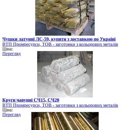
Чушки латунні ЛС-59, купити з доставкою по Україні
ВТП Промресурси, ТОВ - заготовки з кольорових металів
Ціна:
Перегляд
Круги чавунні СЧ15, СЧ20
ВТП Промресурси, ТОВ - заготовки з кольорових металів
Ціна:
Перегляд