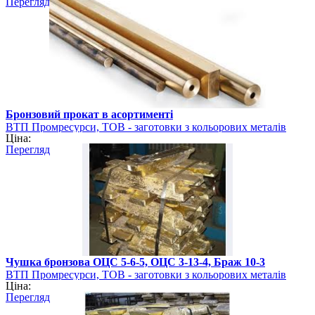
Перегляд
Бронзовий прокат в асортименті
ВТП Промресурси, ТОВ - заготовки з кольорових металів
Ціна:
Перегляд
Чушка бронзова ОЦС 5-6-5, ОЦС 3-13-4, Браж 10-3
ВТП Промресурси, ТОВ - заготовки з кольорових металів
Ціна:
Перегляд