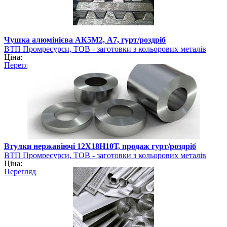
Чушка алюмінієва АК5М2, А7, гурт/роздріб
ВТП Промресурси, ТОВ - заготовки з кольорових металів
Ціна:
Перегляд
Втулки нержавіючі 12Х18Н10Т, продаж гурт/роздріб
ВТП Промресурси, ТОВ - заготовки з кольорових металів
Ціна:
Перегляд