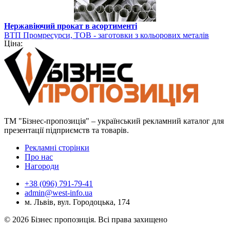
Нержавіючий прокат в асортименті
ВТП Промресурси, ТОВ - заготовки з кольорових металів
Ціна:
ТМ "Бізнес-пропозиція" – український рекламний каталог для
презентації підприємств та товарів.
Рекламні сторінки
Про нас
Нагороди
+38 (096) 791-79-41
admin@west-info.ua
м. Львів, вул. Городоцька, 174
© 2026 Бізнес пропозиція. Всі права захищено