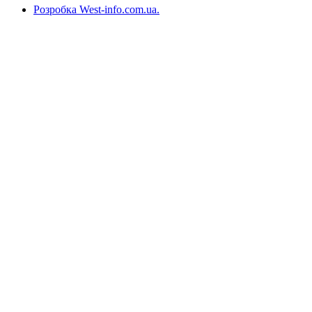
Розробка West-info.com.ua
.