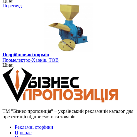
Ціна:
Перегляд
Подрібнювачі кормів
Промелектро-Харків, ТОВ
Ціна:
ТМ "Бізнес-пропозиція" – український рекламний каталог для
презентації підприємств та товарів.
Рекламні сторінки
Про нас