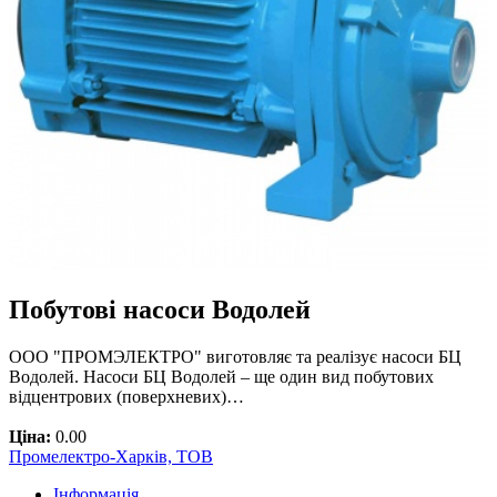
Побутові насоси Водолей
ООО "ПРОМЭЛЕКТРО" виготовляє та реалізує насоси БЦ
Водолей. Насоси БЦ Водолей – ще один вид побутових
відцентрових (поверхневих)…
Ціна:
0.00
Промелектро-Харків, ТОВ
Інформація