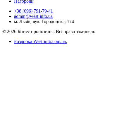
Нагороди
+38 (096) 791-79-41
admin@west-info.ua
м. Львів, вул. Городоцька, 174
© 2026 Бізнес пропозиція. Всі права захищено
Розробка West-info.com.ua
.