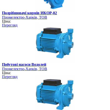
Подрібнювачі кормів ИКОР-02
Промелектро-Харків, ТОВ
Ціна:
Перегляд
Побутові насоси Водолей
Промелектро-Харків, ТОВ
Ціна:
Перегляд