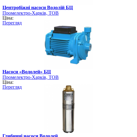
Центробіжні насоси Водолій БЦ
Промелектро-Харків, ТОВ
Ціна:
Перегляд
Насоси «Водолей» БЦ
Промелектро-Харків, ТОВ
Ціна:
Перегляд
Глибинні насоси Водолей