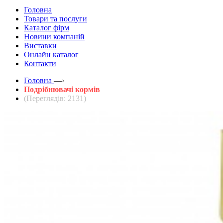
Головна
Товари та послуги
Каталог фірм
Новини компаній
Виставки
Онлайн каталог
Контакти
Головна
—›
Подрібнювачі кормів
(Переглядів: 2131)