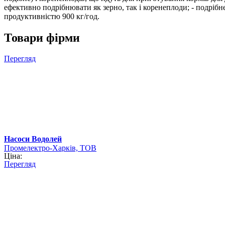
ефективно подрібнювати як зерно, так і коренеплоди; - подрібне
продуктивністю 900 кг/год.
Товари фірми
Перегляд
Насоси Водолей
Промелектро-Харків, ТОВ
Ціна:
Перегляд