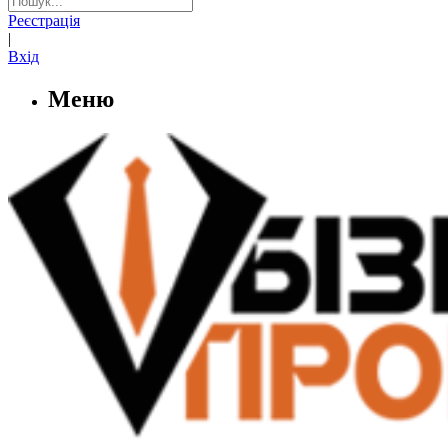
Реєстрація
|
Вхід
Меню