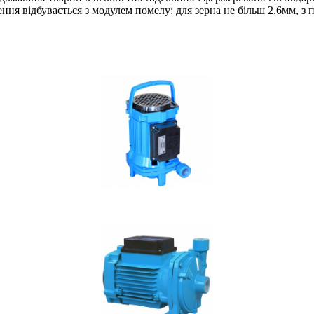
ння відбувається з модулем помелу: для зерна не більш 2.6мм, з 