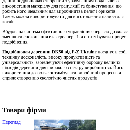
Даний подрібнювач створений з урахуванням подальшого
використання матеріалу для грануляції та брикетування, що
робить його ідеальним для виробництва пелет і брикетів.
Також можна використовувати для виготовлення палива для
котлів.
Вбудована система ефективного управління енергією дозволяє
зменшити споживання електроенергії та оптимізувати процес
подрібнення.
Подрібнювач деревини DK50 від F-Z Ukraine
поєднує в собі
технічну досконалість, високу продуктивність та
універсальність, забезпечуючи ефективну обробку великих
відходів деревини для широкого спектру виробництва. Його
використання дозволяє оптимізувати виробничі процеси та
сприяє створенню екологічно чистих продуктів.
Товари фірми
Перегляд