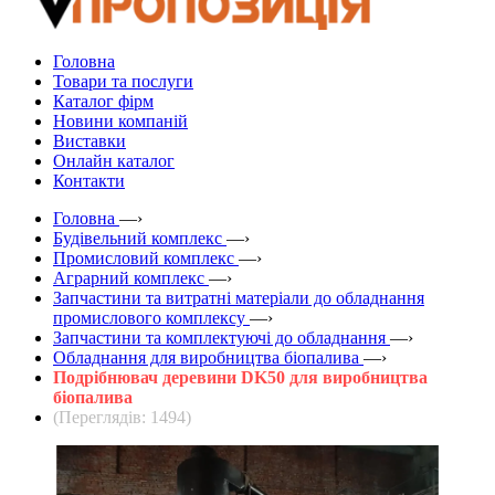
Головна
Товари та послуги
Каталог фірм
Новини компаній
Виставки
Онлайн каталог
Контакти
Головна
—›
Будівельний комплекс
—›
Промисловий комплекс
—›
Аграрний комплекс
—›
Запчастини та витратні матеріали до обладнання
промислового комплексу
—›
Запчастини та комплектуючі до обладнання
—›
Обладнання для виробництва біопалива
—›
Подрібнювач деревини DK50 для виробництва
біопалива
(Переглядів: 1494)