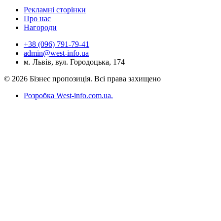
Рекламні сторінки
Про нас
Нагороди
+38 (096) 791-79-41
admin@west-info.ua
м. Львів, вул. Городоцька, 174
© 2026 Бізнес пропозиція. Всі права захищено
Розробка West-info.com.ua
.