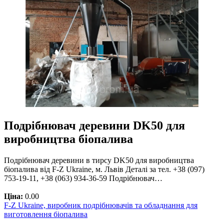
Подрібнювач деревини DK50 для
виробництва біопалива
Подрібнювач деревини в тирсу DK50 для виробництва
біопалива від F-Z Ukraine, м. Львів Деталі за тел. +38 (097)
753-19-11, +38 (063) 934-36-59 Подрібнювач…
Ціна:
0.00
F-Z Ukraine, виробник подрібнювачів та обладнання для
виготовлення біопалива