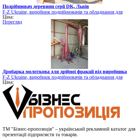
Подрібнювач деревини серії DK, Львів
F-Z Ukraine, виробник подрібнювачів та обладнання для
Ціна:
виготовлення біопалива
Перегляд
Дробарка молоткова для дрібної фракції від виробника
F-Z Ukraine, виробник подрібнювачів та обладнання для
Ціна:
виготовлення біопалива
ТМ "Бізнес-пропозиція" – український рекламний каталог для
презентації підприємств та товарів.