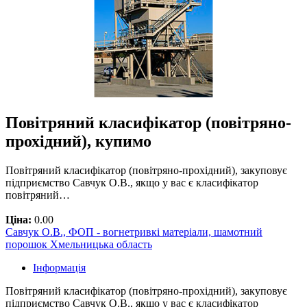
Повітряний класифікатор (повітряно-
прохідний), купимо
Повітряний класифікатор (повітряно-прохідний), закуповує
підприємство Савчук О.В., якщо у вас є класифікатор
повітряний…
Ціна:
0.00
Савчук О.В., ФОП - вогнетривкі матеріали, шамотний
порошок Хмельницька область
Інформація
Повітряний класифікатор (повітряно-прохідний), закуповує
підприємство Савчук О.В., якщо у вас є класифікатор