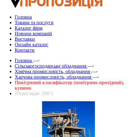
Головна
Товари та послуги
Каталог фірм
Новини компаній
Виставки
Онлайн каталог
Контакти
Головна
—›
Сільськогосподарське обладнання
—›
Хімічна промисловість, обладнання
—›
Харчова промисловість, обладнання
—›
Повітряний класифікатор (повітряно-прохідний),
купимо
(Переглядів: 2887)