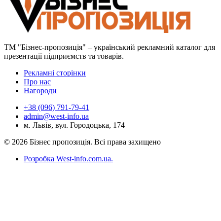
ТМ "Бізнес-пропозиція" – український рекламний каталог для
презентації підприємств та товарів.
Рекламні сторінки
Про нас
Нагороди
+38 (096) 791-79-41
admin@west-info.ua
м. Львів, вул. Городоцька, 174
© 2026 Бізнес пропозиція. Всі права захищено
Розробка West-info.com.ua
.