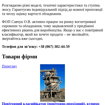
Розглядаємо різні моделі, технічні характеристики та ступінь
зносу. Гарантуємо індивідуальний підхід до кожної пропозиції
та чесну оцінку вартості обладнання.
ФОП Савчук О.В. активно працює на ринку вогнетривкої
сировини та обладнання, тому зацікавлений у придбанні
ефективних рішень для виробництва. Якщо у вас є повітряний
класифікатор, який ви хочете продати – не зволікайте,
звертайтесь вже сьогодні.
Телефон для зв’язку: +38 (067) 382-44-59
Товари фірми
Перегляд
Повітряний класифікатор (повітряно-прохідний), купимо