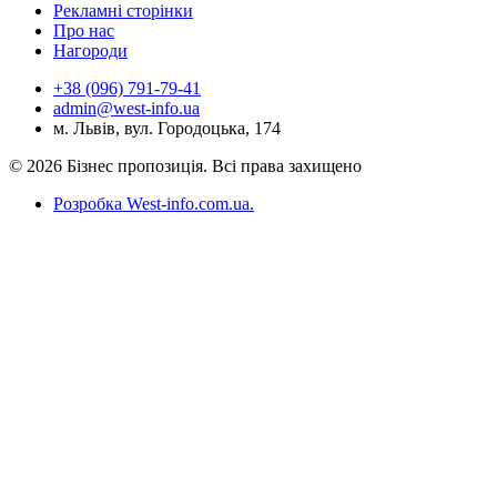
Рекламні сторінки
Про нас
Нагороди
+38 (096) 791-79-41
admin@west-info.ua
м. Львів, вул. Городоцька, 174
© 2026 Бізнес пропозиція. Всі права захищено
Розробка West-info.com.ua
.