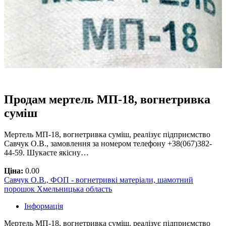
Продам мертель МП-18, вогнетривка
суміш
Мертель МП-18, вогнетривка суміш, реалізує підприємство
Савчук О.В., замовлення за номером телефону +38(067)382-
44-59. Шукаєте якісну…
Ціна:
0.00
Савчук О.В., ФОП - вогнетривкі матеріали, шамотний
порошок Хмельницька область
Інформація
Мертель МП-18, вогнетривка суміш, реалізує підприємство