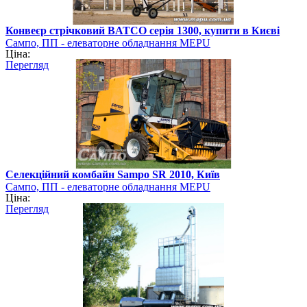
Конвеєр стрічковий BATCO серія 1300, купити в Києві
Сампо, ПП - елеваторне обладнання MEPU
Ціна:
Перегляд
Селекційний комбайн Sampo SR 2010, Київ
Сампо, ПП - елеваторне обладнання MEPU
Ціна:
Перегляд