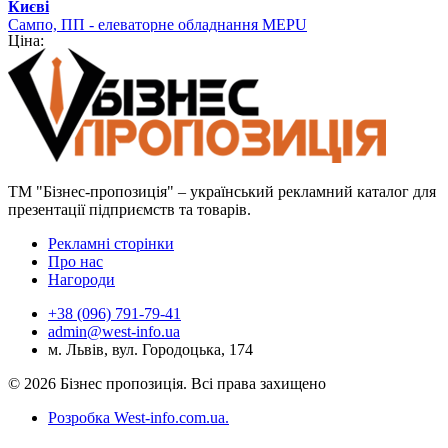
Києві
Сампо, ПП - елеваторне обладнання MEPU
Ціна:
ТМ "Бізнес-пропозиція" – український рекламний каталог для
презентації підприємств та товарів.
Рекламні сторінки
Про нас
Нагороди
+38 (096) 791-79-41
admin@west-info.ua
м. Львів, вул. Городоцька, 174
© 2026 Бізнес пропозиція. Всі права захищено
Розробка West-info.com.ua
.