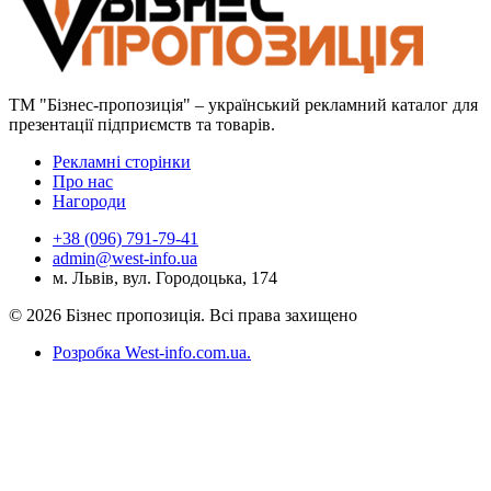
ТМ "Бізнес-пропозиція" – український рекламний каталог для
презентації підприємств та товарів.
Рекламні сторінки
Про нас
Нагороди
+38 (096) 791-79-41
admin@west-info.ua
м. Львів, вул. Городоцька, 174
© 2026 Бізнес пропозиція. Всі права захищено
Розробка West-info.com.ua
.