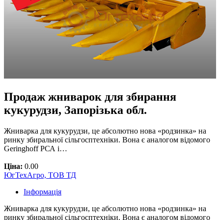
Продаж жниварок для збирання
кукурудзи, Запорізька обл.
Жниварка для кукурудзи, це абсолютно нова «родзинка» на
ринку збиральної сільгосптехніки. Вона є аналогом відомого
Geringhoff РСА і…
Ціна:
0.00
ЮгТехАгро, ТОВ ТД
Інформація
Жниварка для кукурудзи, це абсолютно нова «родзинка» на
ринку збиральної сільгосптехніки. Вона є аналогом відомого