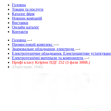
Головна
Товари та послуги
Каталог фірм
Новини компаній
Виставки
Онлайн каталог
Контакти
Головна
—›
Промисловий комплекс
—›
Зварювальне обладнання, електроди
—›
Електротехнічне обладнання. Електрощитове устаткуванн
Електротехнічні матеріали та компоненти
—›
Профі класу Kripton ПДГ 252 (3 фази 380В.)
(Переглядів: 1946)