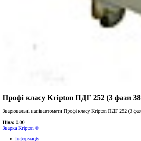
Профі класу Kripton ПДГ 252 (3 фази 38
Зварювальні напівавтомати Профі класу Kripton ПДГ 252 (3 фаз
Ціна:
0.00
Зварка Kripton ®
Інформація