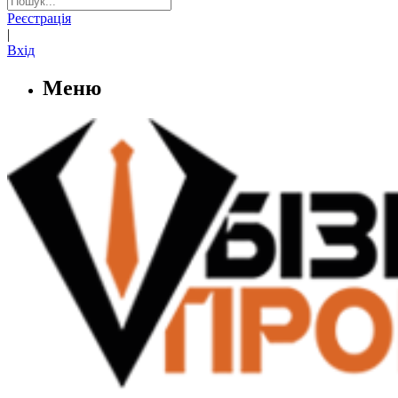
Реєстрація
|
Вхід
Меню