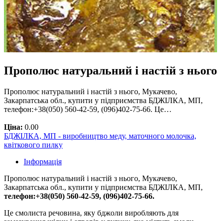
Прополюс натуральний і настій з нього
Прополюс натуральний і настій з нього, Мукачево,
Закарпатська обл., купити у підприємства БДЖІЛКА, МП,
телефон:+38(050) 560-42-59, (096)402-75-66. Це…
Ціна:
0.00
БДЖІЛКА, МП - виробництво меду, маточного молочка,
квіткового пилку
Інформація
Прополюс натуральний і настій з нього, Мукачево,
Закарпатська обл., купити у підприємства БДЖІЛКА, МП,
телефон:+38(050) 560-42-59, (096)402-75-66.
Це смолиста речовина, яку бджоли виробляють для