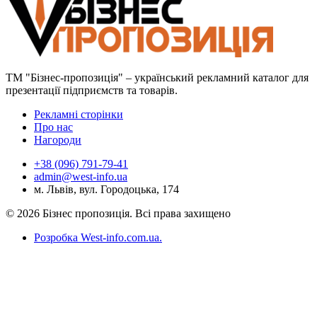
ТМ "Бізнес-пропозиція" – український рекламний каталог для
презентації підприємств та товарів.
Рекламні сторінки
Про нас
Нагороди
+38 (096) 791-79-41
admin@west-info.ua
м. Львів, вул. Городоцька, 174
© 2026 Бізнес пропозиція. Всі права захищено
Розробка West-info.com.ua
.