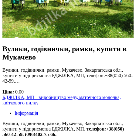
Вулики, годівнички, рамки, купити в
Мукачево
Вулики, годівнички, рамки, Мукачево, Закарпатська обл.,
купити у підприємства БДЖІЛКА, МП, телефон:+38(050) 560-
42-59,…
Ціна:
0.00
БДЖІЛКА, МП - виробництво меду, маточного молочка,
квіткового пилку
Інформація
Вулики, годівнички, рамки, Мукачево, Закарпатська обл.,
купити у підприємства БДЖІЛКА, МП,
телефон:+38(050)
560-42-59, (096)402-75-66.