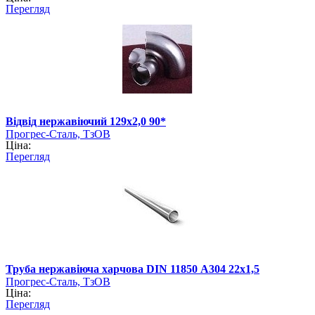
Перегляд
Відвід нержавіючий 129х2,0 90*
Прогрес-Сталь, ТзОВ
Ціна:
Перегляд
Труба нержавіюча харчова DIN 11850 А304 22х1,5
Прогрес-Сталь, ТзОВ
Ціна:
Перегляд