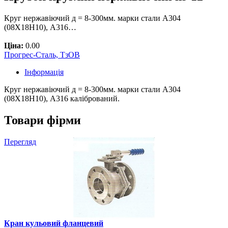
Круг нержавіючий д = 8-300мм. марки стали А304
(08Х18Н10), А316…
Ціна:
0.00
Прогрес-Сталь, ТзОВ
Інформація
Круг нержавіючий д = 8-300мм. марки стали А304
(08Х18Н10), А316 калібрований.
Товари фірми
Перегляд
Кран кульовий фланцевий