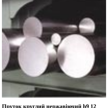
Пруток круглий нержавіючий h9 12