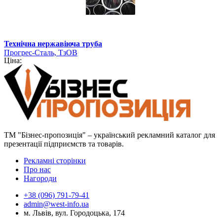
Технічна нержавіюча труба
Прогрес-Сталь, ТзОВ
Ціна:
ТМ "Бізнес-пропозиція" – український рекламний каталог для
презентації підприємств та товарів.
Рекламні сторінки
Про нас
Нагороди
+38 (096) 791-79-41
admin@west-info.ua
м. Львів, вул. Городоцька, 174