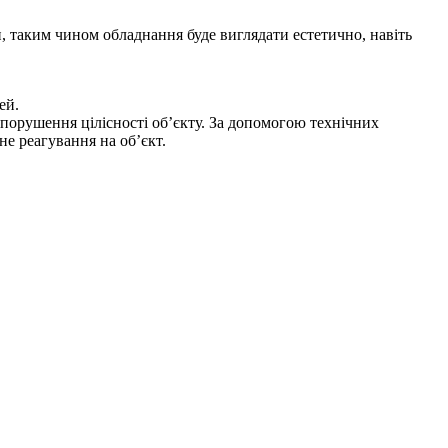
и, таким чином обладнання буде виглядати естетично, навіть
ей.
 порушення цілісності об’єкту. За допомогою технічних
е реагування на об’єкт.