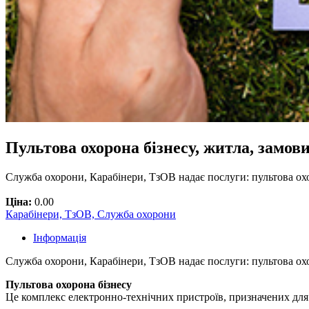
Пультова охорона бізнесу, житла, замов
Служба охорони, Карабінери, ТзОВ надає послуги: пультова охо
Ціна:
0.00
Карабінери, ТзОВ, Служба охорони
Інформація
Служба охорони, Карабінери, ТзОВ надає послуги: пультова охо
Пультова охорона бізнесу
Це комплекс електронно-технічних пристроїв, призначених для 