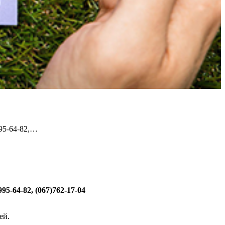
995-64-82,…
95-64-82, (067)762-17-04
ей.