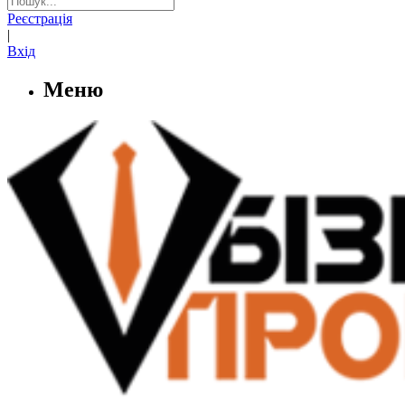
Реєстрація
|
Вхід
Меню