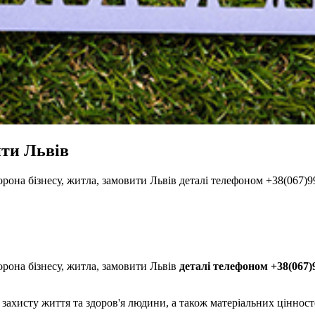
ити Львів
рона бізнесу, житла, замовити Львів деталі телефоном +38(067)
рона бізнесу, житла, замовити Львів
деталі телефоном +38(067)9
захисту життя та здоров'я людини, а також матеріальних цінност