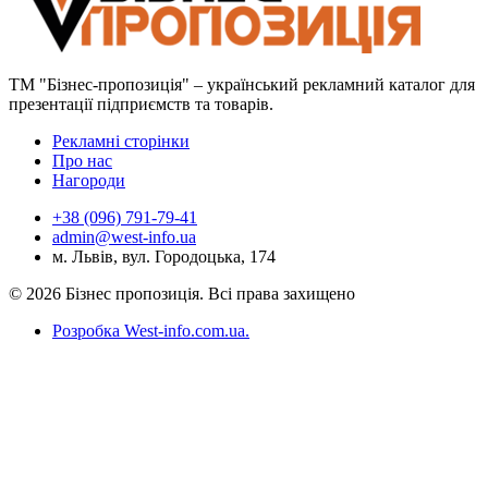
ТМ "Бізнес-пропозиція" – український рекламний каталог для
презентації підприємств та товарів.
Рекламні сторінки
Про нас
Нагороди
+38 (096) 791-79-41
admin@west-info.ua
м. Львів, вул. Городоцька, 174
© 2026 Бізнес пропозиція. Всі права захищено
Розробка West-info.com.ua
.