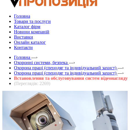
Головна
Товари та послуги
Каталог фірм
Новини компаній
Виставки
Онлайн каталог
Контакти
Головна
—›
Охоронні системи, безпека
—›
Охорона праці (спецодяг та індивідуальний захист)
—›
Охорона праці (спецодяг та індивідуальний захист)
—›
Встановлення та обслуговування систем відеонагляду
(Переглядів: 2269)