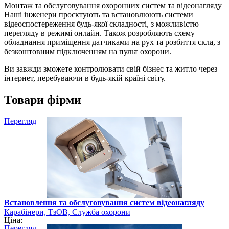
Монтаж та обслуговування охоронних систем та відеонагляду
Наші інженери проєктують та встановлюють системи
відеоспостереження будь-якої складності, з можливістю
перегляду в режимі онлайн. Також розробляють схему
обладнання приміщення датчиками на рух та розбиття скла, з
безкоштовним підключенням на пульт охорони.
Ви завжди зможете контролювати свій бізнес та житло через
інтернет, перебуваючи в будь-якій країні світу.
Товари фірми
Перегляд
Встановлення та обслуговування систем відеонагляду
Карабінери, ТзОВ, Служба охорони
Ціна:
Перегляд