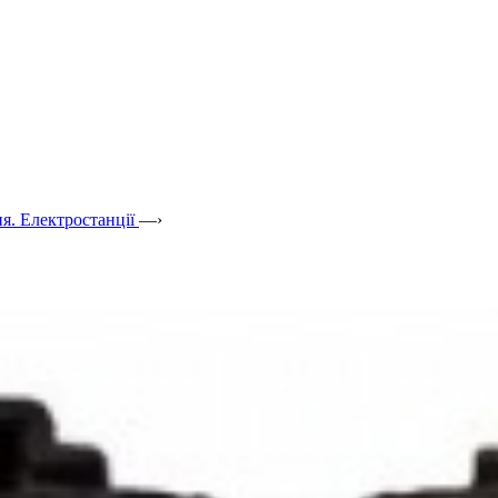
я. Електростанції
—›