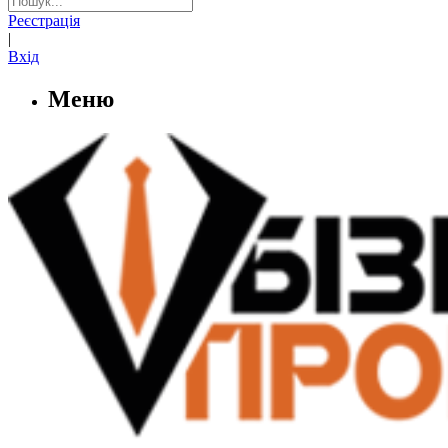
Реєстрація
|
Вхід
Меню