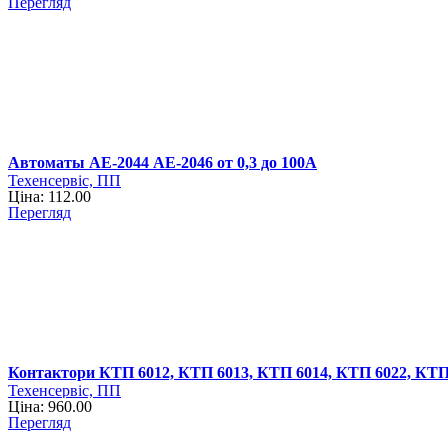
Перегляд
Автоматы АЕ-2044 АЕ-2046 от 0,3 до 100А
Техенсервіс, ПП
Ціна: 112.00
Перегляд
Контактори КТП 6012, КТП 6013, КТП 6014, КТП 6022, КТП
Техенсервіс, ПП
Ціна: 960.00
Перегляд