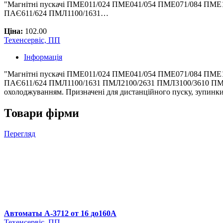
"Магнітні пускачі ПМЕ011/024 ПМЕ041/054 ПМЕ071/084 ПМ
ПАЄ611/624 ПМЛ1100/1631…
Ціна:
102.00
Техенсервіс, ПП
Інформація
"Магнітні пускачі ПМЕ011/024 ПМЕ041/054 ПМЕ071/084 ПМ
ПАЄ611/624 ПМЛ1100/1631 ПМЛ2100/2631 ПМЛ3100/3610 ПМЛ41
охолоджуванням. Призначені для дистанційного пуску, зупинки
Товари фірми
Перегляд
Автоматы А-3712 от 16 до160А
Техенсервіс, ПП