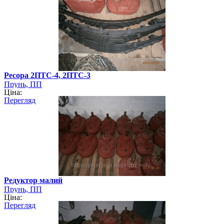
Ресора 2ПТС-4, 2ПТС-3
Прунь, ПП
Ціна:
Перегляд
Редуктор малий
Прунь, ПП
Ціна:
Перегляд