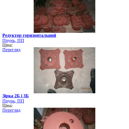
Редуктор горизонтальний
Прунь, ПП
Ціна:
Перегляд
Зірка 2Б і 3Б
Прунь, ПП
Ціна:
Перегляд