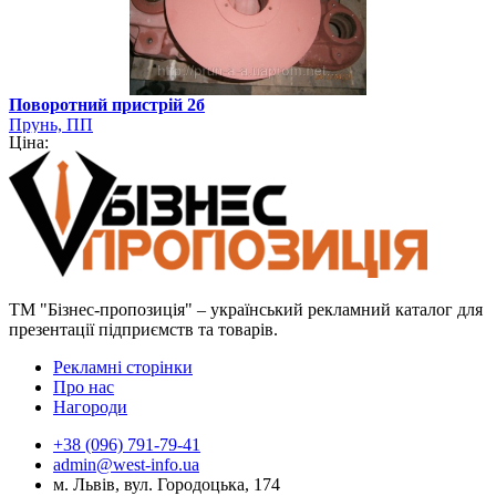
Поворотний пристрій 2б
Прунь, ПП
Ціна:
ТМ "Бізнес-пропозиція" – український рекламний каталог для
презентації підприємств та товарів.
Рекламні сторінки
Про нас
Нагороди
+38 (096) 791-79-41
admin@west-info.ua
м. Львів, вул. Городоцька, 174