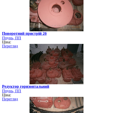
Поворотний пристрій 2б
Прунь, ПП
Ціна:
Перегляд
Редуктор горизонтальний
Прунь, ПП
Ціна:
Перегляд