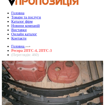
Головна
Товари та послуги
Каталог фірм
Новини компаній
Виставки
Онлайн каталог
Контакти
Головна
—›
Ресора 2ПТС-4, 2ПТС-3
(Переглядів: 460)