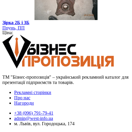
Зірка 2Б і 3Б
Прунь, ПП
Ціна:
ТМ "Бізнес-пропозиція" – український рекламний каталог для
презентації підприємств та товарів.
Рекламні сторінки
Про нас
Нагороди
+38 (096) 791-79-41
admin@west-info.ua
м. Львів, вул. Городоцька, 174