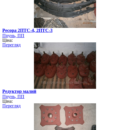
Ресора 2ПТС-4, 2ПТС-3
Прунь, ПП
Ціна:
Перегляд
Редуктор малий
Прунь, ПП
Ціна:
Перегляд