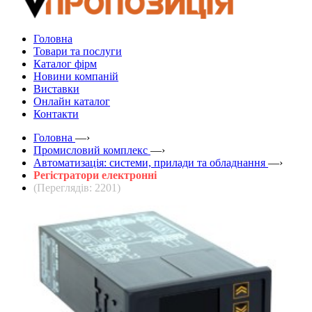
Головна
Товари та послуги
Каталог фірм
Новини компаній
Виставки
Онлайн каталог
Контакти
Головна
—›
Промисловий комплекс
—›
Автоматизація: системи, прилади та обладнання
—›
Регістратори електронні
(Переглядів: 2201)