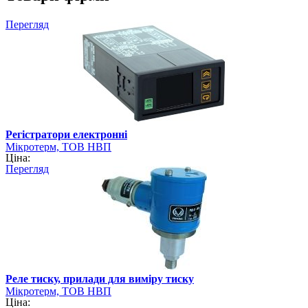
Перегляд
Регістратори електронні
Мікротерм, ТОВ НВП
Ціна:
Перегляд
Реле тиску, прилади для виміру тиску
Мікротерм, ТОВ НВП
Ціна: