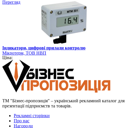
Перегляд
Індикатори, цифрові прилади контролю
Мікротерм, ТОВ НВП
Ціна:
ТМ "Бізнес-пропозиція" – український рекламний каталог для
презентації підприємств та товарів.
Рекламні сторінки
Про нас
Нагороди